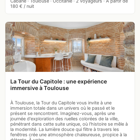
Cabane · Toulouse · Occitanie · 2 voyageurs · À partir de
180 € / nuit
La Tour du Capitole : une expérience
immersive à Toulouse
À Toulouse, la Tour du Capitole vous invite à une
immersion totale dans un univers où le passé et le
présent se rencontrent. Imaginez-vous, après une
journée d'exploration des ruelles colorées de la ville,
pénétrant dans cette suite unique, où l'histoire se mêle à
la modernité. La lumière douce qui filtre à travers les
fenêtres crée une atmosphère chaleureuse, propice à la
détente. À votre…