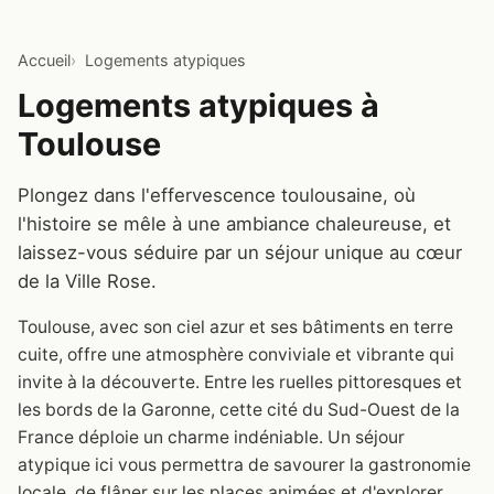
Accueil
Logements atypiques
Logements atypiques à
Toulouse
Plongez dans l'effervescence toulousaine, où
l'histoire se mêle à une ambiance chaleureuse, et
laissez-vous séduire par un séjour unique au cœur
de la Ville Rose.
Toulouse, avec son ciel azur et ses bâtiments en terre
cuite, offre une atmosphère conviviale et vibrante qui
invite à la découverte. Entre les ruelles pittoresques et
les bords de la Garonne, cette cité du Sud-Ouest de la
France déploie un charme indéniable. Un séjour
atypique ici vous permettra de savourer la gastronomie
locale, de flâner sur les places animées et d'explorer