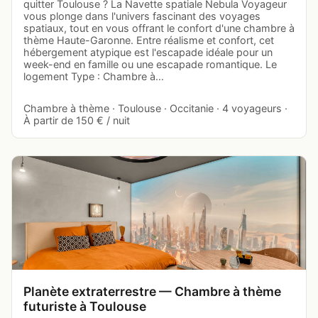
quitter Toulouse ? La Navette spatiale Nebula Voyageur
vous plonge dans l'univers fascinant des voyages
spatiaux, tout en vous offrant le confort d'une chambre à
thème Haute-Garonne. Entre réalisme et confort, cet
hébergement atypique est l'escapade idéale pour un
week-end en famille ou une escapade romantique. Le
logement Type : Chambre à…
Chambre à thème · Toulouse · Occitanie · 4 voyageurs ·
À partir de 150 € / nuit
Planète extraterrestre — Chambre à thème
futuriste à Toulouse