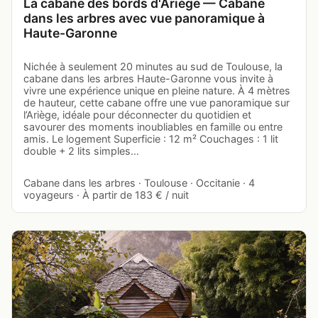
La cabane des bords d'Ariège — Cabane
dans les arbres avec vue panoramique à
Haute-Garonne
Nichée à seulement 20 minutes au sud de Toulouse, la
cabane dans les arbres Haute-Garonne vous invite à
vivre une expérience unique en pleine nature. À 4 mètres
de hauteur, cette cabane offre une vue panoramique sur
l’Ariège, idéale pour déconnecter du quotidien et
savourer des moments inoubliables en famille ou entre
amis. Le logement Superficie : 12 m² Couchages : 1 lit
double + 2 lits simples…
Cabane dans les arbres · Toulouse · Occitanie · 4
voyageurs · À partir de 183 € / nuit