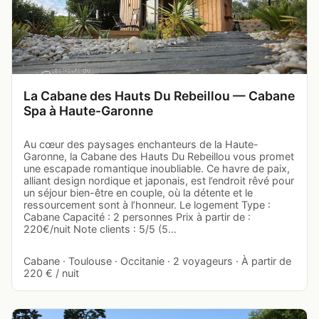
La Cabane des Hauts Du Rebeillou — Cabane
Spa à Haute-Garonne
Au cœur des paysages enchanteurs de la Haute-
Garonne, la Cabane des Hauts Du Rebeillou vous promet
une escapade romantique inoubliable. Ce havre de paix,
alliant design nordique et japonais, est l’endroit rêvé pour
un séjour bien-être en couple, où la détente et le
ressourcement sont à l’honneur. Le logement Type :
Cabane Capacité : 2 personnes Prix à partir de :
220€/nuit Note clients : 5/5 (5…
Cabane · Toulouse · Occitanie · 2 voyageurs · À partir de
220 € / nuit