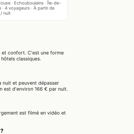
ouse · Echouboulains · Île-de-
 · 4 voyageurs · À partir de
/ nuit
 et confort. C'est une forme
 hôtels classiques.
a nuit et peuvent dépasser
est d'environ 166 € par nuit.
?
gement est filmé en vidéo et
 ?