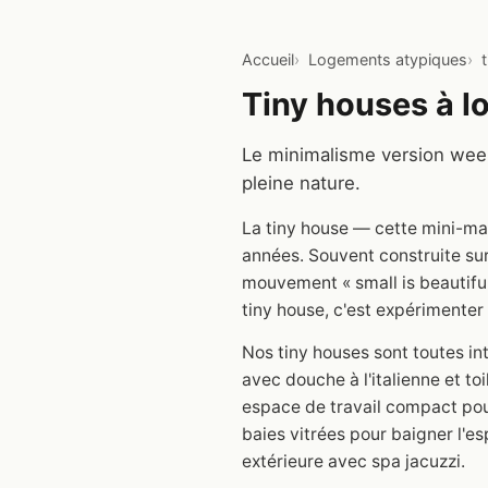
Accueil
Logements atypiques
Tiny houses à l
Le minimalisme version week
pleine nature.
La tiny house — cette mini-ma
années. Souvent construite sur
mouvement « small is beautiful
tiny house, c'est expérimenter
Nos tiny houses sont toutes int
avec douche à l'italienne et t
espace de travail compact pour
baies vitrées pour baigner l'es
extérieure avec spa jacuzzi.