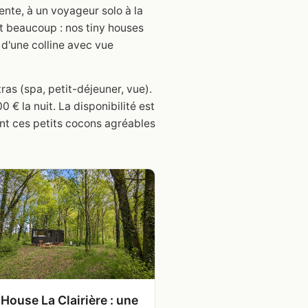
nte, à un voyageur solo à la
it beaucoup : nos tiny houses
 d'une colline avec vue
ras (spa, petit-déjeuner, vue).
€ la nuit. La disponibilité est
ent ces petits cocons agréables
 House La Clairière : une