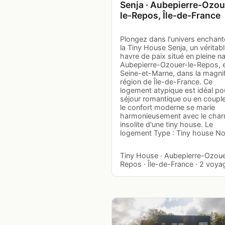
Senja · Aubepierre-Ozou
le-Repos, Île-de-France
Plongez dans l'univers enchant
la Tiny House Senja, un véritab
havre de paix situé en pleine na
Aubepierre-Ozouer-le-Repos, 
Seine-et-Marne, dans la magni
région de Île-de-France. Ce
logement atypique est idéal po
séjour romantique ou en couple
le confort moderne se marie
harmonieusement avec le cha
insolite d'une tiny house. Le
logement Type : Tiny house N
Tiny House · Aubepierre-Ozoue
Repos · Île-de-France · 2 voya