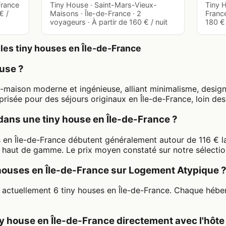
France
Tiny House · Saint-Mars-Vieux-
Tiny H
€ /
Maisons · Île-de-France · 2
France
voyageurs · À partir de 160 € / nuit
180 € 
les tiny houses en Île-de-France
use ?
maison moderne et ingénieuse, alliant minimalisme, design
risée pour des séjours originaux en Île-de-France, loin des
dans une tiny house en Île-de-France ?
es en Île-de-France débutent généralement autour de 116 € l
haut de gamme. Le prix moyen constaté sur notre sélection 
 houses en Île-de-France sur Logement Atypique 
actuellement 6 tiny houses en Île-de-France. Chaque héber
y house en Île-de-France directement avec l'hôte