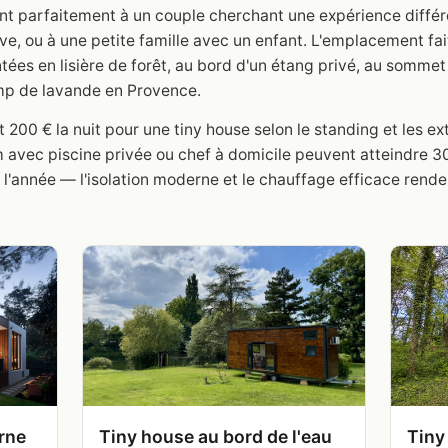
nt parfaitement à un couple cherchant une expérience différe
ive, ou à une petite famille avec un enfant. L'emplacement fa
ntées en lisière de forêt, au bord d'un étang privé, au sommet
p de lavande en Provence.
200 € la nuit pour une tiny house selon le standing et les ext
avec piscine privée ou chef à domicile peuvent atteindre 300 
l'année — l'isolation moderne et le chauffage efficace rend
rne
Tiny house au bord de l'eau
Tiny