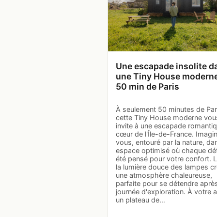
Une escapade insolite d
une Tiny House moderne
50 min de Paris
À seulement 50 minutes de Par
cette Tiny House moderne vou
invite à une escapade romanti
cœur de l'Île-de-France. Imagi
vous, entouré par la nature, da
espace optimisé où chaque dét
été pensé pour votre confort. L
la lumière douce des lampes c
une atmosphère chaleureuse,
parfaite pour se détendre aprè
journée d'exploration. À votre a
un plateau de…