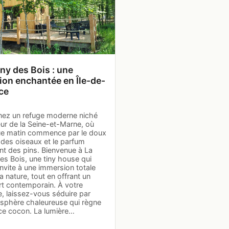
iny des Bois : une
ion enchantée en Île-de-
ce
nez un refuge moderne niché
ur de la Seine-et-Marne, où
e matin commence par le doux
 des oiseaux et le parfum
nt des pins. Bienvenue à La
es Bois, une tiny house qui
nvite à une immersion totale
a nature, tout en offrant un
rt contemporain. À votre
e, laissez-vous séduire par
osphère chaleureuse qui règne
ce cocon. La lumière…