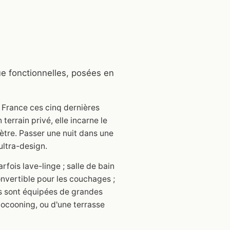
e fonctionnelles, posées en
 France ces cinq dernières
rrain privé, elle incarne le
ètre. Passer une nuit dans une
ultra-design.
fois lave-linge ; salle de bain
onvertible pour les couchages ;
nes sont équipées de grandes
 cocooning, ou d'une terrasse