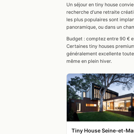
Un séjour en tiny house convie
recherche d'une retraite créat
les plus populaires sont impla
panoramique, ou dans un cham
Budget : comptez entre 90 € et 
Certaines tiny houses premium 
généralement excellente toute 
même en plein hiver.
Tiny House Seine-et-Ma