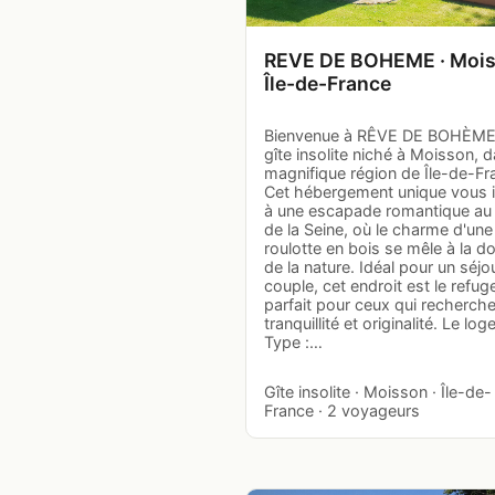
REVE DE BOHEME · Mois
Île-de-France
Bienvenue à RÊVE DE BOHÈME
gîte insolite niché à Moisson, d
magnifique région de Île-de-Fr
Cet hébergement unique vous i
à une escapade romantique au
de la Seine, où le charme d'une
roulotte en bois se mêle à la d
de la nature. Idéal pour un séjo
couple, cet endroit est le refug
parfait pour ceux qui recherch
tranquillité et originalité. Le lo
Type :…
Gîte insolite · Moisson · Île-de-
France · 2 voyageurs