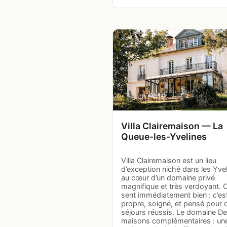
Villa Clairemaison — La
Queue-les-Yvelines
Villa Clairemaison est un lieu
d’exception niché dans les Yvel
au cœur d’un domaine privé
magnifique et très verdoyant. 
sent immédiatement bien : c’est
propre, soigné, et pensé pour 
séjours réussis. Le domaine D
maisons complémentaires : un