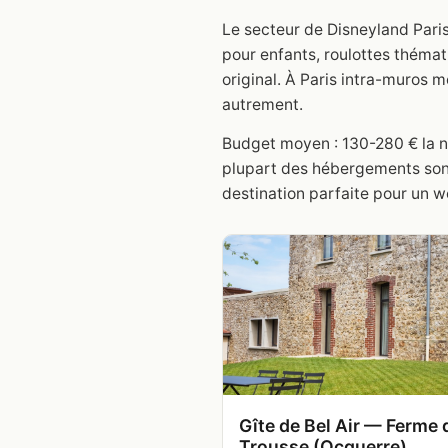
Le secteur de Disneyland Paris
pour enfants, roulottes thémat
original. À Paris intra-muros
autrement.
Budget moyen : 130-280 € la nui
plupart des hébergements sont
destination parfaite pour un w
Gîte de Bel Air — Ferme 
Trousse (Ocquerre)