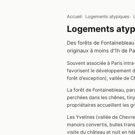
Accueil
Logements atypiques
Logements atyp
Des forêts de Fontainebleau
originaux à moins d'1h de P
Souvent associée à Paris intr
favorisent le développement d
forêt d'exception), vallée de C
La forêt de Fontainebleau, par
perchées dans les chênes, tin
propriétaires accueillent les 
Les Yvelines (vallée de Chevr
manoirs convertis, bulles tran
visite du château et nuit en 