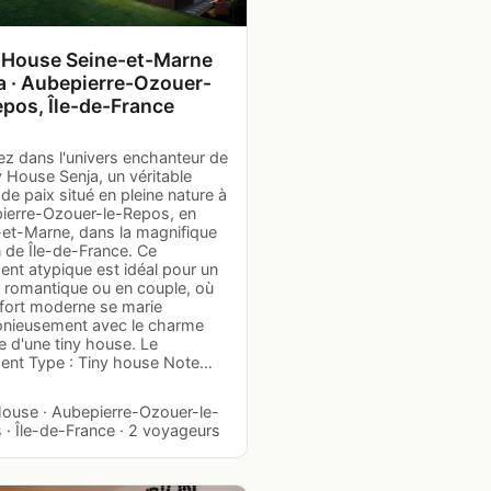
 House Seine-et-Marne
a · Aubepierre-Ozouer-
epos, Île-de-France
ez dans l'univers enchanteur de
y House Senja, un véritable
de paix situé en pleine nature à
ierre-Ozouer-le-Repos, en
-et-Marne, dans la magnifique
 de Île-de-France. Ce
ent atypique est idéal pour un
r romantique ou en couple, où
nfort moderne se marie
nieusement avec le charme
te d'une tiny house. Le
ent Type : Tiny house Note…
House · Aubepierre-Ozouer-le-
 · Île-de-France · 2 voyageurs