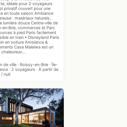
ste, idéale pour 2 voyageurs
i privatif couvert pour une
te en toute saison Ambiance
reuse : matériaux naturels,
e lumière douce Centre‑ville de
y‑en‑Brie, commerces et Parc
urces à pied Paris facilement
ible en train • Disneyland Paris
in en voiture Ambiance &
ements Casa Maleïwa est un
 chaleureux…
 de ville · Roissy-en-Brie · Île-
nce · 2 voyageurs · À partir de
/ nuit