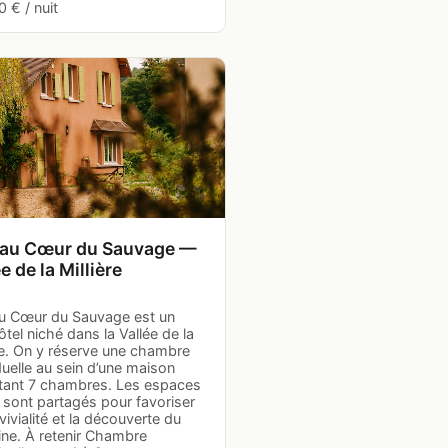
 € / nuit
 au Cœur du Sauvage —
e de la Millière
au Cœur du Sauvage est un
ôtel niché dans la Vallée de la
re. On y réserve une chambre
duelle au sein d’une maison
ant 7 chambres. Les espaces
 sont partagés pour favoriser
vivialité et la découverte du
ne. À retenir Chambre