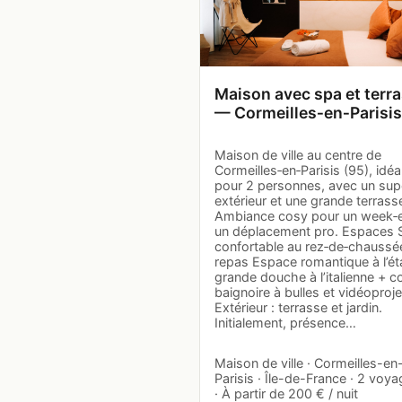
Maison avec spa et terr
— Cormeilles‑en‑Parisis
Maison de ville au centre de
Cormeilles‑en‑Parisis (95), idéa
pour 2 personnes, avec un sup
extérieur et une grande terrass
Ambiance cosy pour un week‑
un déplacement pro. Espaces 
confortable au rez‑de‑chaussée
repas Espace romantique à l’ét
grande douche à l’italienne + c
baignoire à bulles et vidéoproj
Extérieur : terrasse et jardin.
Initialement, présence…
Maison de ville · Cormeilles-en
Parisis · Île-de-France · 2 voy
· À partir de 200 € / nuit