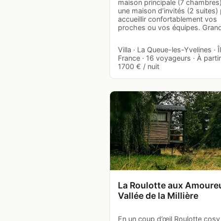
maison principale (7 chambres)
une maison d’invités (2 suites)
accueillir confortablement vos
proches ou vos équipes. Gra
Villa · La Queue-les-Yvelines · 
France · 16 voyageurs · À parti
1700 € / nuit
La Roulotte aux Amoure
Vallée de la Millière
En un coup d’œil Roulotte cosy