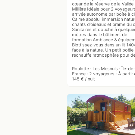
cœur de la réserve de la Vallée 
Millière Idéale pour 2 voyageur
arrivée autonome par boîte à c
Calme absolu, immersion natur
chants d’oiseaux et brame du c
Sanitaires et douche à quelque
mètres dans le bâtiment de
formation Ambiance & équipe
Blottissez‑vous dans un lit 14
face à la nature. Un petit poêle
réchauffe l’atmosphère pour 
Roulotte · Les Mesnuls · Île-de
France · 2 voyageurs · À partir
145 € / nuit