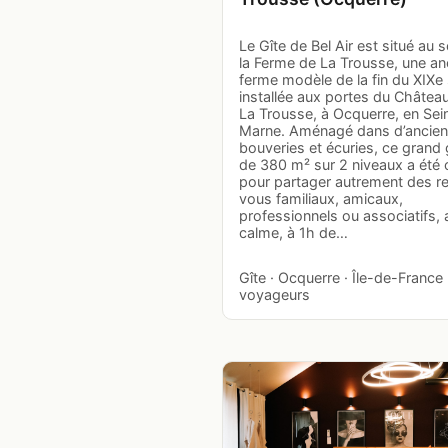
Le Gîte de Bel Air est situé au s
la Ferme de La Trousse, une an
ferme modèle de la fin du XIXe 
installée aux portes du Châtea
La Trousse, à Ocquerre, en Sei
Marne. Aménagé dans d’ancie
bouveries et écuries, ce grand 
de 380 m² sur 2 niveaux a été
pour partager autrement des r
vous familiaux, amicaux,
professionnels ou associatifs, 
calme, à 1h de…
Gîte · Ocquerre · Île-de-France 
voyageurs