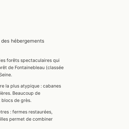
 — des hébergements
es forêts spectaculaires qui
orêt de Fontainebleau (classée
Seine.
re la plus atypique : cabanes
rières. Beaucoup de
 blocs de grès.
res : fermes restaurées,
ailles permet de combiner