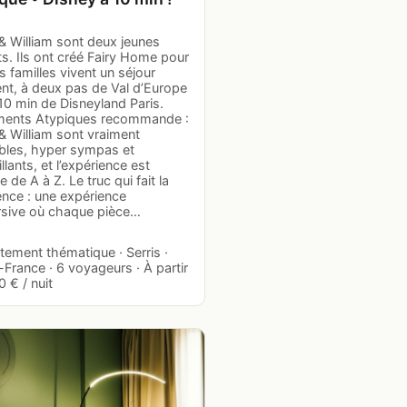
& William sont deux jeunes
s. Ils ont créé Fairy Home pour
s familles vivent un séjour
ent, à deux pas de Val d’Europe
10 min de Disneyland Paris.
ents Atypiques recommande :
& William sont vraiment
bles, hyper sympas et
llants, et l’expérience est
 de A à Z. Le truc qui fait la
ence : une expérience
sive où chaque pièce…
tement thématique · Serris ·
-France · 6 voyageurs · À partir
 € / nuit