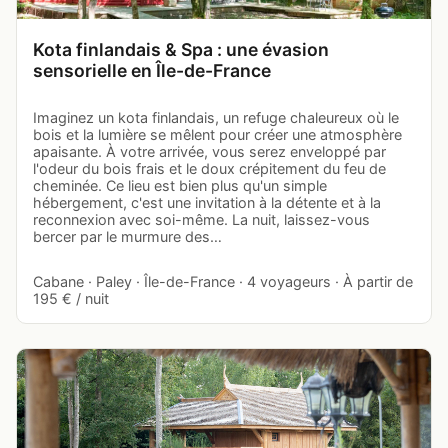
Kota finlandais & Spa : une évasion
sensorielle en Île-de-France
Imaginez un kota finlandais, un refuge chaleureux où le
bois et la lumière se mêlent pour créer une atmosphère
apaisante. À votre arrivée, vous serez enveloppé par
l'odeur du bois frais et le doux crépitement du feu de
cheminée. Ce lieu est bien plus qu'un simple
hébergement, c'est une invitation à la détente et à la
reconnexion avec soi-même. La nuit, laissez-vous
bercer par le murmure des…
Cabane · Paley · Île-de-France · 4 voyageurs · À partir de
195 € / nuit