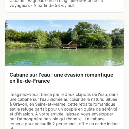
Cabane · Bagneaux-Sur-Loing · Île-de-France · 3
voyageurs · À partir de 58 € / nuit
Cabane sur l'eau : une évasion romantique
en Île-de-France
Imaginez-vous, bercé par le doux clapotis de l'eau, dans
une cabane sur l'eau nichée au cœur de la nature. Située
à Gravon, en Seine-et-Marne, cette retraite romantique
est le refuge parfait pour un couple en quête de sérénité
et d'évasion. À votre arrivée, laissez-vous envelopper
par l'atmosphère paisible qui règne ici. La cabane,
conçue pour accueillir 2 personnes, offre un cadre intime
et…