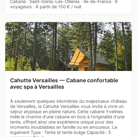
Cabane · Saint-Genis-Les-Ollières · Île-de-France · 6
voyageurs · À partir de 150 € / nuit
Cahutte Versailles — Cabane confortable
avec spa à Versailles
À seulement quelques kilomètres du majestueux château
de Versailles, la Cahutte Versailles vous invite à vivre un
séjour atypique en pleine nature. Cette cabane Yvelines
mêle le charme d'une cabane en bois à l'originalité d'une
tente, offrant ainsi une expérience unique pour des
moments inoubliables en famille ou en amoureux. Le
logement Type : Tente et tente lodge Capacité : 5