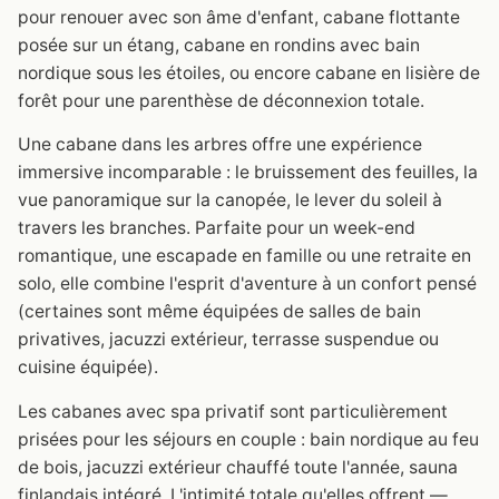
pour renouer avec son âme d'enfant, cabane flottante
posée sur un étang, cabane en rondins avec bain
nordique sous les étoiles, ou encore cabane en lisière de
forêt pour une parenthèse de déconnexion totale.
Une cabane dans les arbres offre une expérience
immersive incomparable : le bruissement des feuilles, la
vue panoramique sur la canopée, le lever du soleil à
travers les branches. Parfaite pour un week-end
romantique, une escapade en famille ou une retraite en
solo, elle combine l'esprit d'aventure à un confort pensé
(certaines sont même équipées de salles de bain
privatives, jacuzzi extérieur, terrasse suspendue ou
cuisine équipée).
Les cabanes avec spa privatif sont particulièrement
prisées pour les séjours en couple : bain nordique au feu
de bois, jacuzzi extérieur chauffé toute l'année, sauna
finlandais intégré. L'intimité totale qu'elles offrent —