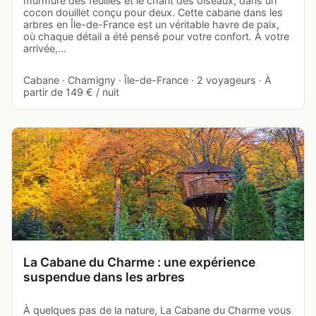
murmure des feuilles et le chant des oiseaux, dans un
cocon douillet conçu pour deux. Cette cabane dans les
arbres en Île-de-France est un véritable havre de paix,
où chaque détail a été pensé pour votre confort. À votre
arrivée,…
Cabane · Chamigny · Île-de-France · 2 voyageurs · À
partir de 149 € / nuit
La Cabane du Charme : une expérience
suspendue dans les arbres
À quelques pas de la nature, La Cabane du Charme vous