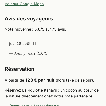
Voir sur Google Maps
Avis des voyageurs
Note moyenne :
5.0/5
sur 75 avis.
jeu. 28 août  
—
Anonymous
(5.0/5)
Réservation
128 € par nuit
À partir de
(hors taxe de séjour).
Réservez La Roulotte Kanavu : un cocon au cœur de
la nature directement chez notre hôte partenaire :
Réserver sur Abracadaroom