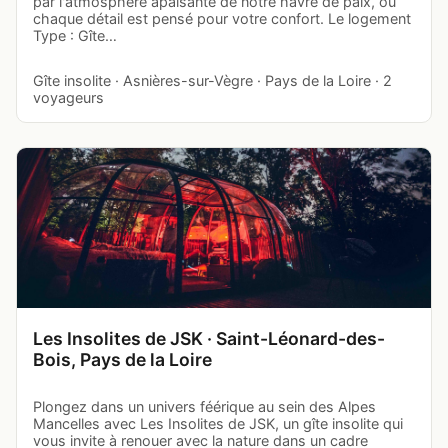
par l'atmosphère apaisante de notre havre de paix, où
chaque détail est pensé pour votre confort. Le logement
Type : Gîte…
Gîte insolite · Asnières-sur-Vègre · Pays de la Loire · 2
voyageurs
Les Insolites de JSK · Saint-Léonard-des-
Bois, Pays de la Loire
Plongez dans un univers féérique au sein des Alpes
Mancelles avec Les Insolites de JSK, un gîte insolite qui
vous invite à renouer avec la nature dans un cadre