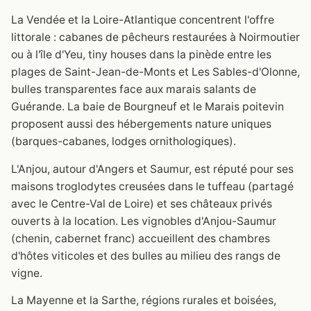
La Vendée et la Loire-Atlantique concentrent l'offre
littorale : cabanes de pêcheurs restaurées à Noirmoutier
ou à l'île d'Yeu, tiny houses dans la pinède entre les
plages de Saint-Jean-de-Monts et Les Sables-d'Olonne,
bulles transparentes face aux marais salants de
Guérande. La baie de Bourgneuf et le Marais poitevin
proposent aussi des hébergements nature uniques
(barques-cabanes, lodges ornithologiques).
L'Anjou, autour d'Angers et Saumur, est réputé pour ses
maisons troglodytes creusées dans le tuffeau (partagé
avec le Centre-Val de Loire) et ses châteaux privés
ouverts à la location. Les vignobles d'Anjou-Saumur
(chenin, cabernet franc) accueillent des chambres
d'hôtes viticoles et des bulles au milieu des rangs de
vigne.
La Mayenne et la Sarthe, régions rurales et boisées,