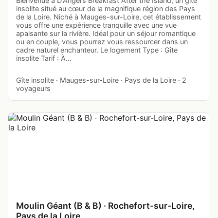
Bienvenue à D'Angers Breakfast After the Island, un gîte
insolite situé au cœur de la magnifique région des Pays
de la Loire. Niché à Mauges-sur-Loire, cet établissement
vous offre une expérience tranquille avec une vue
apaisante sur la rivière. Idéal pour un séjour romantique
ou en couple, vous pourrez vous ressourcer dans un
cadre naturel enchanteur. Le logement Type : Gîte
insolite Tarif : À…
Gîte insolite · Mauges-sur-Loire · Pays de la Loire · 2
voyageurs
Moulin Géant (B & B) · Rochefort-sur-Loire,
Pays de la Loire