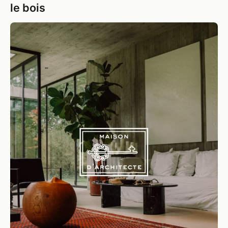
le bois