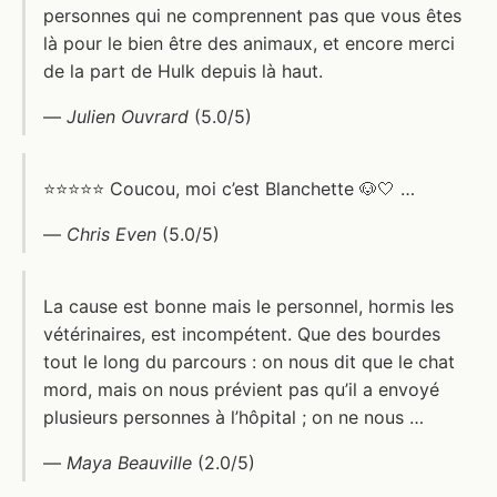
personnes qui ne comprennent pas que vous êtes
là pour le bien être des animaux, et encore merci
de la part de Hulk depuis là haut.
—
Julien Ouvrard
(5.0/5)
⭐️⭐️⭐️⭐️⭐️ Coucou, moi c’est Blanchette 🐶🤍 …
—
Chris Even
(5.0/5)
La cause est bonne mais le personnel, hormis les
vétérinaires, est incompétent. Que des bourdes
tout le long du parcours : on nous dit que le chat
mord, mais on nous prévient pas qu’il a envoyé
plusieurs personnes à l’hôpital ; on ne nous …
—
Maya Beauville
(2.0/5)