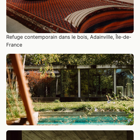
Refuge contemporain dans le bois, Adainville, Île-de-
France