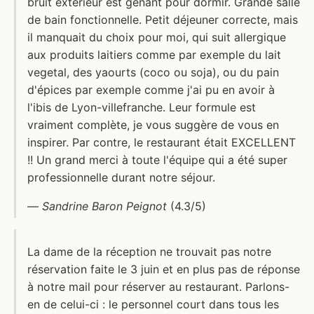
bruit extérieur est gênant pour dormir. Grande salle
de bain fonctionnelle. Petit déjeuner correcte, mais
il manquait du choix pour moi, qui suit allergique
aux produits laitiers comme par exemple du lait
vegetal, des yaourts (coco ou soja), ou du pain
d'épices par exemple comme j'ai pu en avoir à
l'ibis de Lyon-villefranche. Leur formule est
vraiment complète, je vous suggère de vous en
inspirer. Par contre, le restaurant était EXCELLENT
!! Un grand merci à toute l'équipe qui a été super
professionnelle durant notre séjour.
—
Sandrine Baron Peignot
(4.3/5)
La dame de la réception ne trouvait pas notre
réservation faite le 3 juin et en plus pas de réponse
à notre mail pour réserver au restaurant. Parlons-
en de celui-ci : le personnel court dans tous les