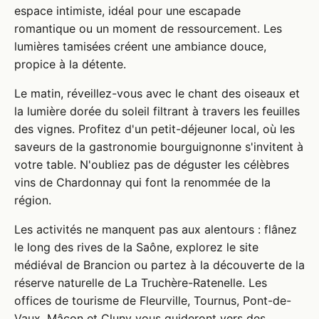
espace intimiste, idéal pour une escapade
romantique ou un moment de ressourcement. Les
lumières tamisées créent une ambiance douce,
propice à la détente.
Le matin, réveillez-vous avec le chant des oiseaux et
la lumière dorée du soleil filtrant à travers les feuilles
des vignes. Profitez d'un petit-déjeuner local, où les
saveurs de la gastronomie bourguignonne s'invitent à
votre table. N'oubliez pas de déguster les célèbres
vins de Chardonnay qui font la renommée de la
région.
Les activités ne manquent pas aux alentours : flânez
le long des rives de la Saône, explorez le site
médiéval de Brancion ou partez à la découverte de la
réserve naturelle de La Truchère-Ratenelle. Les
offices de tourisme de Fleurville, Tournus, Pont-de-
Vaux, Mâcon et Cluny vous guideront vers des