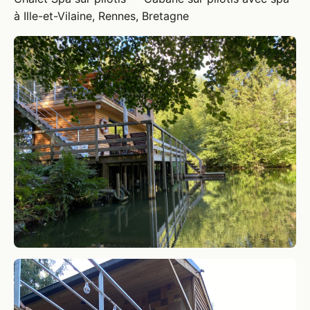
à Ille-et-Vilaine, Rennes, Bretagne