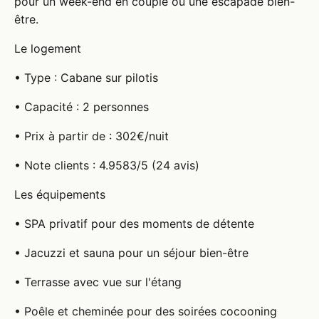
pour un week-end en couple ou une escapade bien-
être.
Le logement
• Type : Cabane sur pilotis
• Capacité : 2 personnes
• Prix à partir de : 302€/nuit
• Note clients : 4.9583/5 (24 avis)
Les équipements
• SPA privatif pour des moments de détente
• Jacuzzi et sauna pour un séjour bien-être
• Terrasse avec vue sur l'étang
• Poêle et cheminée pour des soirées cocooning