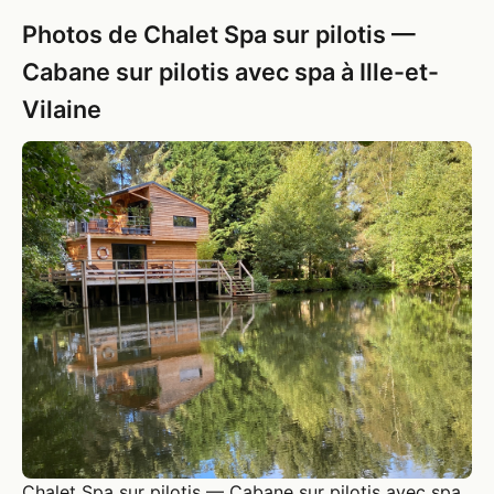
Photos de Chalet Spa sur pilotis —
Cabane sur pilotis avec spa à Ille-et-
Vilaine
Chalet Spa sur pilotis — Cabane sur pilotis avec spa