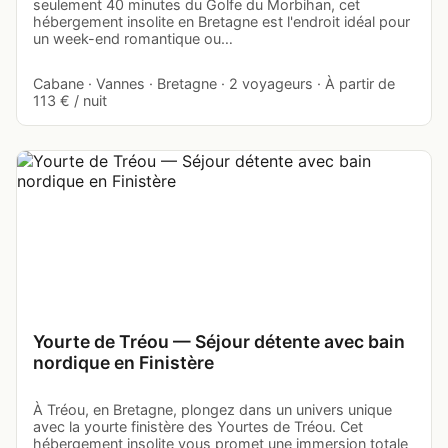
seulement 40 minutes du Golfe du Morbihan, cet
hébergement insolite en Bretagne est l'endroit idéal pour
un week-end romantique ou…
Cabane · Vannes · Bretagne · 2 voyageurs · À partir de
113 € / nuit
Yourte de Tréou — Séjour détente avec bain
nordique en Finistère
À Tréou, en Bretagne, plongez dans un univers unique
avec la yourte finistère des Yourtes de Tréou. Cet
hébergement insolite vous promet une immersion totale