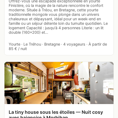
Offrez-vous une escapade exceptionnelle en yourte
Finistère, où la magie de la nature rencontre le confort
moderne. Située à Tréou, en Bretagne, cette yourte
traditionnelle mongole vous plonge dans un univers
chaleureux et dépaysant, idéal pour un week-end en
famille ou un séjour détente loin du tumulte quotidien. Le
logement Capacité : jusqu'à 4 personnes Literie : un lit
double (160x200) et…
Yourte · Le Tréhou · Bretagne · 4 voyageurs · À partir de
85 € / nuit
La tiny house sous les étoiles — Nuit cosy
avec baignoire à Morbihan