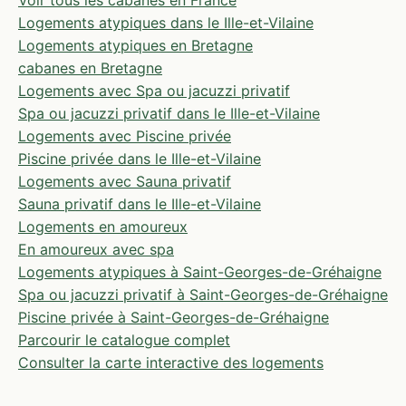
Voir tous les cabanes en France
Logements atypiques dans le Ille-et-Vilaine
Logements atypiques en Bretagne
cabanes en Bretagne
Logements avec Spa ou jacuzzi privatif
Spa ou jacuzzi privatif dans le Ille-et-Vilaine
Logements avec Piscine privée
Piscine privée dans le Ille-et-Vilaine
Logements avec Sauna privatif
Sauna privatif dans le Ille-et-Vilaine
Logements en amoureux
En amoureux avec spa
Logements atypiques à Saint-Georges-de-Gréhaigne
Spa ou jacuzzi privatif à Saint-Georges-de-Gréhaigne
Piscine privée à Saint-Georges-de-Gréhaigne
Parcourir le catalogue complet
Consulter la carte interactive des logements