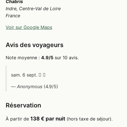
Chabris
Indre, Centre-Val de Loire
France
Voir sur Google Maps
Avis des voyageurs
Note moyenne :
4.9/5
sur 10 avis.
sam. 6 sept.  
—
Anonymous
(4.9/5)
Réservation
138 € par nuit
À partir de
(hors taxe de séjour).