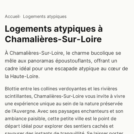
Accueil
Logements atypiques
Logements atypiques à
Chamalières-Sur-Loire
À Chamalières-Sur-Loire, le charme bucolique se
mêle aux panoramas époustouflants, offrant un
cadre idéal pour une escapade atypique au cœur de
la Haute-Loire.
Blottie entre les collines verdoyantes et les rivières
scintillantes, Chamalières-Sur-Loire vous invite à vivre
une expérience unique au sein de la nature préservée
de l'Auvergne. Avec ses paysages enchanteurs et son
ambiance paisible, cette petite ville est le point de
départ idéal pour explorer des sentiers cachés et
savourer des instants de tranquillité. Se laisser porter