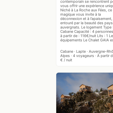
contemporain se rencontrent p
vous offrir une expérience uniq
Niché à La Roche aux Fées, ce 
magique vous invite à la
déconnexion et à l’apaisement,
entouré par la beauté des pay
auvergnats. Le logement Type 
Cabane Capacité : 4 personnes
à partir de : 116€/nuit Lits : 1 L
équipements Le Chalet GAIA e
Cabane · Lapte · Auvergne-Rh
Alpes · 4 voyageurs · À partir 
€ / nuit