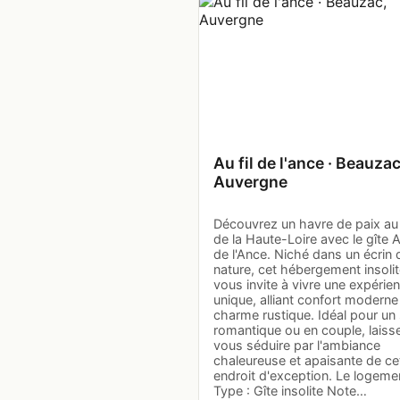
Au fil de l'ance · Beauzac
Auvergne
Découvrez un havre de paix a
de la Haute-Loire avec le gîte Au
de l'Ance. Niché dans un écrin 
nature, cet hébergement insoli
vous invite à vivre une expérie
unique, alliant confort moderne
charme rustique. Idéal pour un 
romantique ou en couple, laiss
vous séduire par l'ambiance
chaleureuse et apaisante de ce
endroit d'exception. Le logeme
Type : Gîte insolite Note…