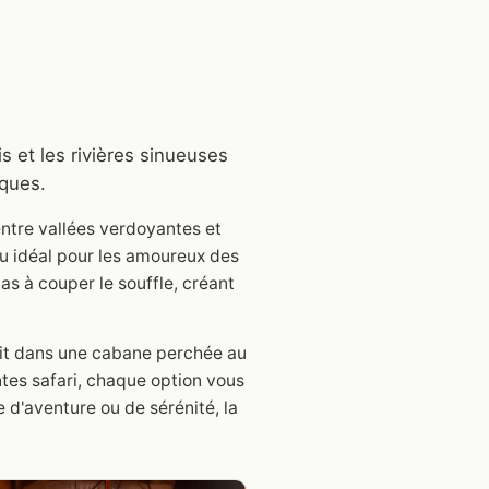
s et les rivières sinueuses
iques.
ntre vallées verdoyantes et
eu idéal pour les amoureux des
mas à couper le souffle, créant
nuit dans une cabane perchée au
tes safari, chaque option vous
 d'aventure ou de sérénité, la