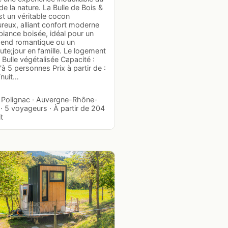
e la nature. La Bulle de Bois &
st un véritable cocon
reux, alliant confort moderne
iance boisée, idéal pour un
end romantique ou un
te;jour en famille. Le logement
 Bulle végétalisée Capacité :
à 5 personnes Prix à partir de :
nuit…
 · Polignac · Auvergne-Rhône-
· 5 voyageurs · À partir de 204
it