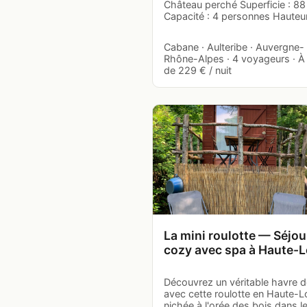
Château perché Superficie : 8
Capacité : 4 personnes Hauteu
Cabane · Aulteribe · Auvergne-
Rhône-Alpes · 4 voyageurs · À 
de 229 € / nuit
La mini roulotte — Séjou
cozy avec spa à Haute-L
Découvrez un véritable havre d
avec cette roulotte en Haute-Lo
nichée à l'orée des bois dans l