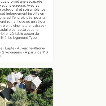
vous promet une escapade
e et chaleureuse. Avec son
n octogonal et son ambiance
 cet hébergement insolite en
ne est l'endroit idéal pour un
end romantique ou un séjour
tre en pleine nature. Laissez-
séduire par cette cabane
loire, véritable cocon de
illité. Le logement Type :…
e · Lapte · Auvergne-Rhône-
· 2 voyageurs · À partir de 110
it