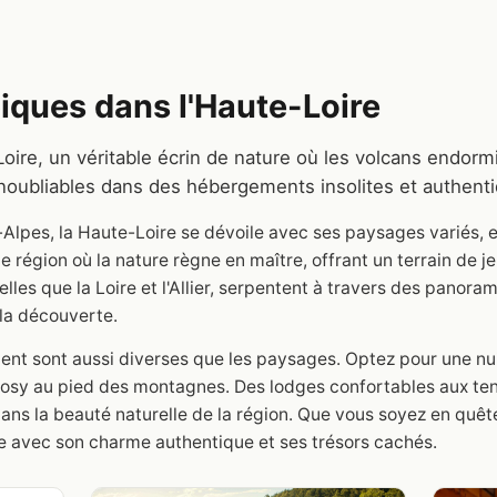
ques dans l'Haute-Loire
oire, un véritable écrin de nature où les volcans endormi
inoubliables dans des hébergements insolites et authent
lpes, la Haute-Loire se dévoile avec ses paysages variés, e
 région où la nature règne en maître, offrant un terrain de j
elles que la Loire et l'Allier, serpentent à travers des panora
 la découverte.
ement sont aussi diverses que les paysages. Optez pour une 
cosy au pied des montagnes. Des lodges confortables aux ten
ns la beauté naturelle de la région. Que vous soyez en quête
e avec son charme authentique et ses trésors cachés.