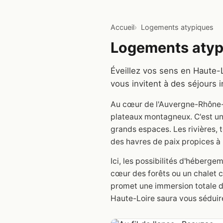
Accueil
Logements atypiques
Logements atypi
Éveillez vos sens en Haute-L
vous invitent à des séjours 
Au cœur de l'Auvergne-Rhône-A
plateaux montagneux. C'est une
grands espaces. Les rivières, t
des havres de paix propices à
Ici, les possibilités d'héberg
cœur des forêts ou un chalet 
promet une immersion totale da
Haute-Loire saura vous séduir