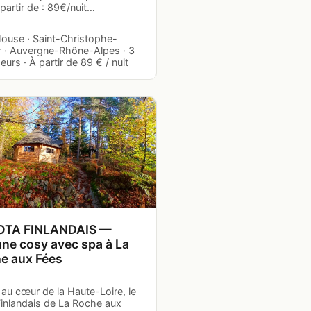
 partir de : 89€/nuit…
House · Saint-Christophe-
er · Auvergne-Rhône-Alpes · 3
urs · À partir de 89 € / nuit
OTA FINLANDAIS —
ne cosy avec spa à La
e aux Fées
au cœur de la Haute-Loire, le
Finlandais de La Roche aux