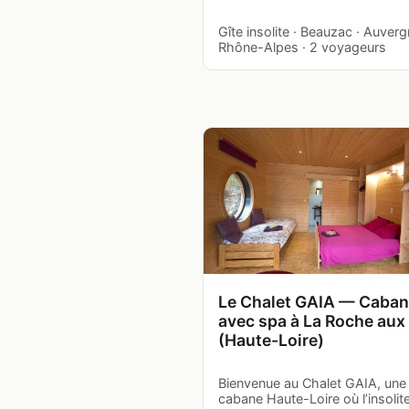
Gîte insolite · Beauzac · Auver
Rhône-Alpes · 2 voyageurs
Le Chalet GAIA — Caba
avec spa à La Roche aux
(Haute-Loire)
Bienvenue au Chalet GAIA, une
cabane Haute-Loire où l’insolite