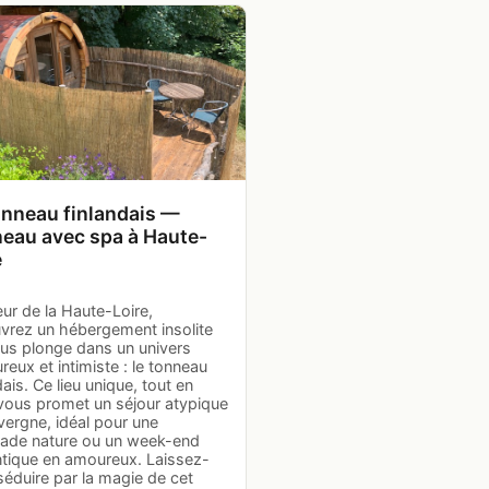
onneau finlandais —
eau avec spa à Haute-
e
ur de la Haute-Loire,
vrez un hébergement insolite
ous plonge dans un univers
reux et intimiste : le tonneau
dais. Ce lieu unique, tout en
 vous promet un séjour atypique
vergne, idéal pour une
ade nature ou un week-end
tique en amoureux. Laissez-
éduire par la magie de cet