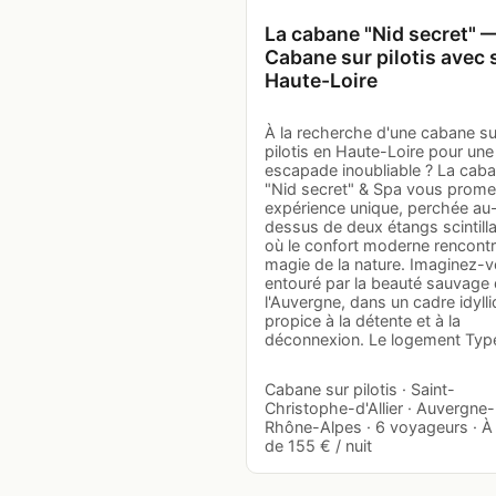
La cabane "Nid secret" 
Cabane sur pilotis avec 
Haute-Loire
À la recherche d'une cabane su
pilotis en Haute-Loire pour une
escapade inoubliable ? La cab
"Nid secret" & Spa vous prome
expérience unique, perchée au
dessus de deux étangs scintilla
où le confort moderne rencontr
magie de la nature. Imaginez-
entouré par la beauté sauvage
l'Auvergne, dans un cadre idyll
propice à la détente et à la
déconnexion. Le logement Typ
Cabane sur pilotis · Saint-
Christophe-d'Allier · Auvergne-
Rhône-Alpes · 6 voyageurs · À 
de 155 € / nuit