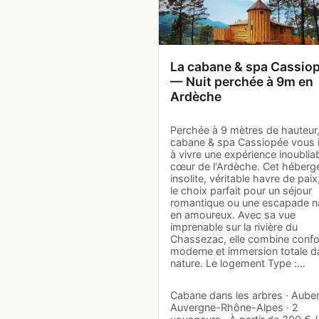
La cabane & spa Cassio
— Nuit perchée à 9m en
Ardèche
Perchée à 9 mètres de hauteur,
cabane & spa Cassiopée vous i
à vivre une expérience inoublia
cœur de l'Ardèche. Cet héber
insolite, véritable havre de paix
le choix parfait pour un séjour
romantique ou une escapade n
en amoureux. Avec sa vue
imprenable sur la rivière du
Chassezac, elle combine confo
moderne et immersion totale d
nature. Le logement Type :…
Cabane dans les arbres · Aube
Auvergne-Rhône-Alpes · 2