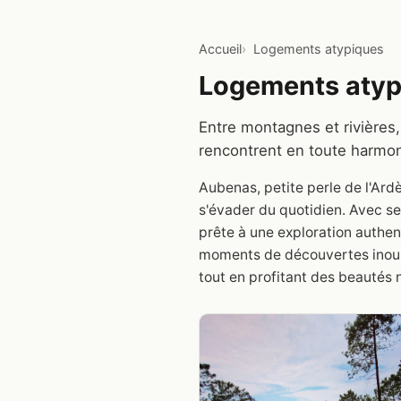
Accueil
Logements atypiques
Logements atyp
Entre montagnes et rivières,
rencontrent en toute harmon
Aubenas, petite perle de l'Ard
s'évader du quotidien. Avec se
prête à une exploration authe
moments de découvertes inoubl
tout en profitant des beautés 