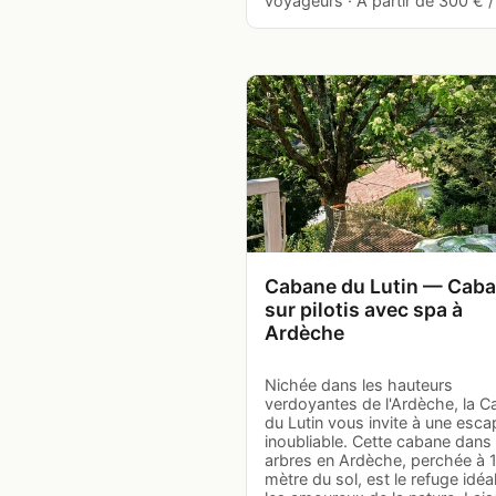
voyageurs · À partir de 300 € / 
Cabane du Lutin — Cab
sur pilotis avec spa à
Ardèche
Nichée dans les hauteurs
verdoyantes de l'Ardèche, la 
du Lutin vous invite à une esc
inoubliable. Cette cabane dans 
arbres en Ardèche, perchée à 
mètre du sol, est le refuge idéa