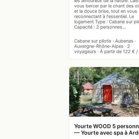
les amoureux de la nature. Lai
vous bercer par le chant des o
et la douce brise, tout en vous
reconnectant à l'essentiel. Le
logement Type : Cabane sur pil
Capacité : 2 personnes…
Cabane sur pilotis · Aubenas ·
Auvergne-Rhône-Alpes · 2
voyageurs · À partir de 122 € / 
Yourte WOOD 5 person
— Yourte avec spa à Ar