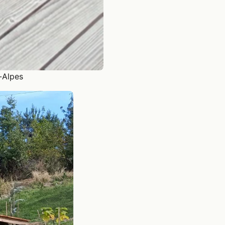
-Alpes