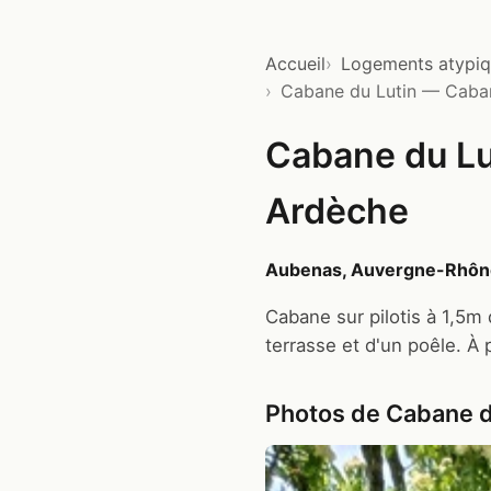
Accueil
Logements atypi
Cabane du Lutin — Caban
Cabane du Lu
Ardèche
Aubenas, Auvergne-Rhôn
Cabane sur pilotis à 1,5m
terrasse et d'un poêle. À 
Photos de Cabane d