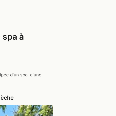
 spa à
ipée d'un spa, d'une
dèche