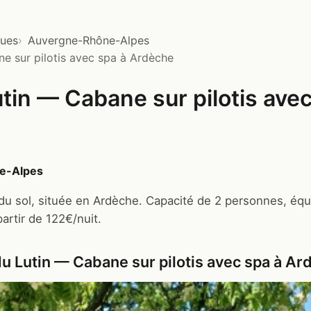
ques
Auvergne-Rhône-Alpes
e sur pilotis avec spa à Ardèche
tin — Cabane sur pilotis avec
e-Alpes
 du sol, située en Ardèche. Capacité de 2 personnes, équ
partir de 122€/nuit.
u Lutin — Cabane sur pilotis avec spa à Ar