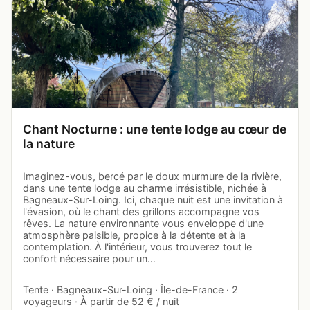
Chant Nocturne : une tente lodge au cœur de
la nature
Imaginez-vous, bercé par le doux murmure de la rivière,
dans une tente lodge au charme irrésistible, nichée à
Bagneaux-Sur-Loing. Ici, chaque nuit est une invitation à
l'évasion, où le chant des grillons accompagne vos
rêves. La nature environnante vous enveloppe d'une
atmosphère paisible, propice à la détente et à la
contemplation. À l'intérieur, vous trouverez tout le
confort nécessaire pour un…
Tente · Bagneaux-Sur-Loing · Île-de-France · 2
voyageurs · À partir de 52 € / nuit