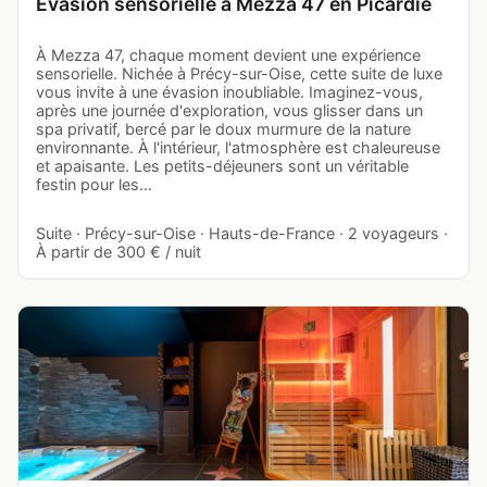
Évasion sensorielle à Mezza 47 en Picardie
À Mezza 47, chaque moment devient une expérience
sensorielle. Nichée à Précy-sur-Oise, cette suite de luxe
vous invite à une évasion inoubliable. Imaginez-vous,
après une journée d'exploration, vous glisser dans un
spa privatif, bercé par le doux murmure de la nature
environnante. À l'intérieur, l'atmosphère est chaleureuse
et apaisante. Les petits-déjeuners sont un véritable
festin pour les…
Suite · Précy-sur-Oise · Hauts-de-France · 2 voyageurs ·
À partir de 300 € / nuit