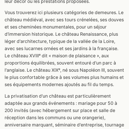
leur décor ou les prestations proposées.
Vous trouverez ici plusieurs catégories de demeures. Le
château médiéval, avec ses tours crénelées, ses douves
et ses cheminées monumentales, pour un séjour
d'immersion historique. Le château Renaissance, plus
léger d'architecture, typique de la vallée de la Loire,
avec ses lucarnes ornées et ses jardins à la française.
Le château XVIIIᵉ dit « maison de plaisance », aux
proportions équilibrées, souvent entouré d'un parc à
l'anglaise. Le château XIXᵉ, né sous Napoléon III, souvent
le plus confortable grâce à ses volumes plus humains et
ses équipements modernes ajoutés au fil du temps.
La privatisation d'un château est particulièrement
adaptée aux grands événements : mariage pour 50 à
200 invités (avec hébergement sur place et salle de
réception dans les communs ou une orangerie),
anniversaire marquant, séminaire d'entreprise, tournage