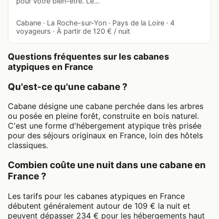
pour votre bien-être. Le…
Cabane · La Roche-sur-Yon · Pays de la Loire · 4
voyageurs · À partir de 120 € / nuit
Questions fréquentes sur les cabanes
atypiques en France
Qu'est-ce qu'une cabane ?
Cabane désigne une cabane perchée dans les arbres
ou posée en pleine forêt, construite en bois naturel.
C'est une forme d'hébergement atypique très prisée
pour des séjours originaux en France, loin des hôtels
classiques.
Combien coûte une nuit dans une cabane en
France ?
Les tarifs pour les cabanes atypiques en France
débutent généralement autour de 109 € la nuit et
peuvent dépasser 234 € pour les hébergements haut