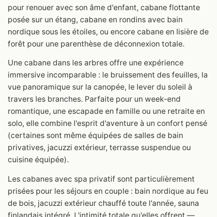
pour renouer avec son âme d'enfant, cabane flottante
posée sur un étang, cabane en rondins avec bain
nordique sous les étoiles, ou encore cabane en lisière de
forêt pour une parenthèse de déconnexion totale.
Une cabane dans les arbres offre une expérience
immersive incomparable : le bruissement des feuilles, la
vue panoramique sur la canopée, le lever du soleil à
travers les branches. Parfaite pour un week-end
romantique, une escapade en famille ou une retraite en
solo, elle combine l'esprit d'aventure à un confort pensé
(certaines sont même équipées de salles de bain
privatives, jacuzzi extérieur, terrasse suspendue ou
cuisine équipée).
Les cabanes avec spa privatif sont particulièrement
prisées pour les séjours en couple : bain nordique au feu
de bois, jacuzzi extérieur chauffé toute l'année, sauna
finlandais intégré. L'intimité totale qu'elles offrent —