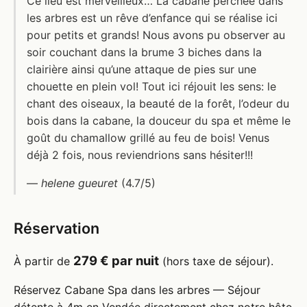
Ce lieu est merveilleux… La cabane perchée dans
les arbres est un rêve d’enfance qui se réalise ici
pour petits et grands! Nous avons pu observer au
soir couchant dans la brume 3 biches dans la
clairière ainsi qu’une attaque de pies sur une
chouette en plein vol! Tout ici réjouit les sens: le
chant des oiseaux, la beauté de la forêt, l’odeur du
bois dans la cabane, la douceur du spa et même le
goût du chamallow grillé au feu de bois! Venus
déjà 2 fois, nous reviendrions sans hésiter!!!
—
helene gueuret
(4.7/5)
Réservation
279 € par nuit
À partir de
(hors taxe de séjour).
Réservez Cabane Spa dans les arbres — Séjour