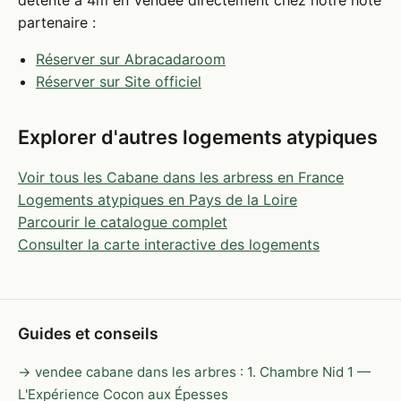
détente à 4m en Vendée directement chez notre hôte
partenaire :
Réserver sur Abracadaroom
Réserver sur Site officiel
Explorer d'autres logements atypiques
Voir tous les Cabane dans les arbress en France
Logements atypiques en Pays de la Loire
Parcourir le catalogue complet
Consulter la carte interactive des logements
Guides et conseils
→ vendee cabane dans les arbres : 1. Chambre Nid 1 —
L'Expérience Cocon aux Épesses