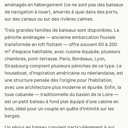
aménagés en hébergement (ce ne sont pas des bateaux
de navigation à louer), amarrés à quai dans des ports,
sur des canaux ou sur des rivières calmes.
Trois grandes familles de bateaux sont disponibles. La
péniche aménagée — ancienne embarcation fluviale
transformée en loft flottant — offre souvent 60 à 200
m² d'espace habitable, avec cuisine équipée, plusieurs
chambres, pont-terrasse. Paris, Bordeaux, Lyon,
Strasbourg comptent plusieurs péniches de ce type. Le
houseboat, d'inspiration américaine ou néerlandaise, est
une structure pensée dès l'origine pour l'habitation,
avec une architecture plus moderne et épurée. Enfin, la
toue cabanée — traditionnelle du bassin de la Loire —
est un petit bateau à fond plat équipé d'une cabine en
bois, idéal pour un couple en quête d'intimité sur les
berges.
Un séjour en bateau convient particulièrement à qui