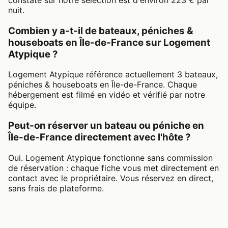
nuit.
Combien y a-t-il de bateaux, péniches &
houseboats en Île-de-France sur Logement
Atypique ?
Logement Atypique référence actuellement 3 bateaux,
péniches & houseboats en Île-de-France. Chaque
hébergement est filmé en vidéo et vérifié par notre
équipe.
Peut-on réserver un bateau ou péniche en
Île-de-France directement avec l'hôte ?
Oui. Logement Atypique fonctionne sans commission
de réservation : chaque fiche vous met directement en
contact avec le propriétaire. Vous réservez en direct,
sans frais de plateforme.