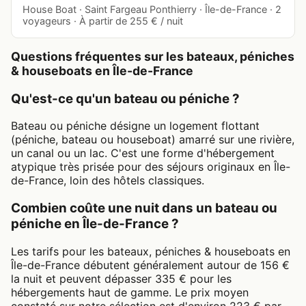
House Boat · Saint Fargeau Ponthierry · Île-de-France · 2
voyageurs · À partir de 255 € / nuit
Questions fréquentes sur les bateaux, péniches
& houseboats en Île-de-France
Qu'est-ce qu'un bateau ou péniche ?
Bateau ou péniche désigne un logement flottant
(péniche, bateau ou houseboat) amarré sur une rivière,
un canal ou un lac. C'est une forme d'hébergement
atypique très prisée pour des séjours originaux en Île-
de-France, loin des hôtels classiques.
Combien coûte une nuit dans un bateau ou
péniche en Île-de-France ?
Les tarifs pour les bateaux, péniches & houseboats en
Île-de-France débutent généralement autour de 156 €
la nuit et peuvent dépasser 335 € pour les
hébergements haut de gamme. Le prix moyen
constaté sur notre sélection est d'environ 223 € par