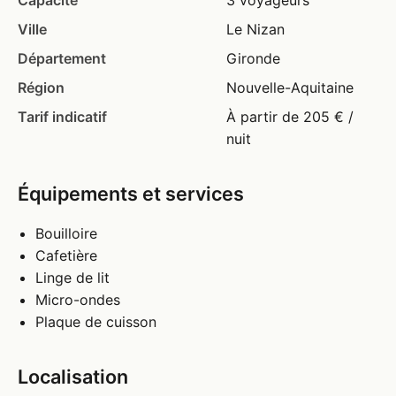
Capacité
3 voyageurs
Ville
Le Nizan
Département
Gironde
Région
Nouvelle-Aquitaine
Tarif indicatif
À partir de 205 € /
nuit
Équipements et services
Bouilloire
Cafetière
Linge de lit
Micro-ondes
Plaque de cuisson
Localisation