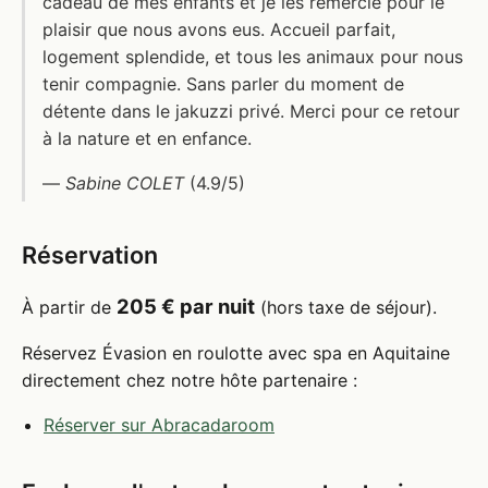
cadeau de mes enfants et je les remercie pour le
plaisir que nous avons eus. Accueil parfait,
logement splendide, et tous les animaux pour nous
tenir compagnie. Sans parler du moment de
détente dans le jakuzzi privé. Merci pour ce retour
à la nature et en enfance.
—
Sabine COLET
(4.9/5)
Réservation
205 € par nuit
À partir de
(hors taxe de séjour).
Réservez Évasion en roulotte avec spa en Aquitaine
directement chez notre hôte partenaire :
Réserver sur Abracadaroom