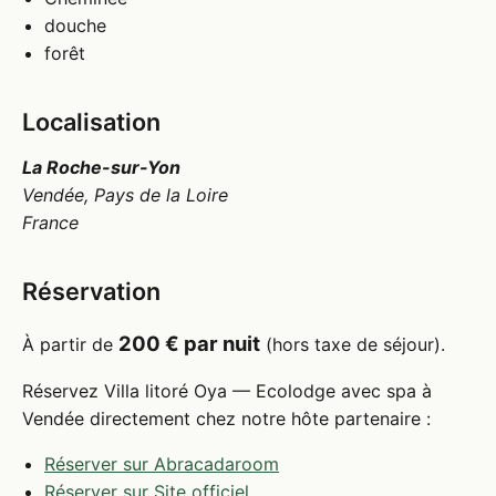
douche
forêt
Localisation
La Roche-sur-Yon
Vendée, Pays de la Loire
France
Réservation
200 € par nuit
À partir de
(hors taxe de séjour).
Réservez Villa litoré Oya — Ecolodge avec spa à
Vendée directement chez notre hôte partenaire :
Réserver sur Abracadaroom
Réserver sur Site officiel