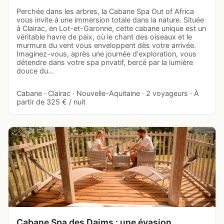
Perchée dans les arbres, la Cabane Spa Out of Africa
vous invite à une immersion totale dans la nature. Située
à Clairac, en Lot-et-Garonne, cette cabane unique est un
véritable havre de paix, où le chant des oiseaux et le
murmure du vent vous enveloppent dès votre arrivée.
Imaginez-vous, après une journée d'exploration, vous
détendre dans votre spa privatif, bercé par la lumière
douce du…
Cabane · Clairac · Nouvelle-Aquitaine · 2 voyageurs · À
partir de 325 € / nuit
Cabane Spa des Daims : une évasion