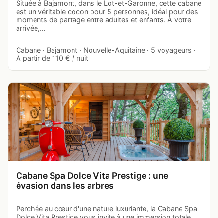
Située à Bajamont, dans le Lot-et-Garonne, cette cabane
est un véritable cocon pour 5 personnes, idéal pour des
moments de partage entre adultes et enfants. À votre
arrivée,…
Cabane · Bajamont · Nouvelle-Aquitaine · 5 voyageurs ·
À partir de 110 € / nuit
Cabane Spa Dolce Vita Prestige : une
évasion dans les arbres
Perchée au cœur d'une nature luxuriante, la Cabane Spa
Dolce Vita Prestige vous invite à une immersion totale