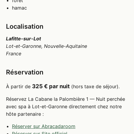
forêt
hamac
Localisation
Lafitte-sur-Lot
Lot-et-Garonne, Nouvelle-Aquitaine
France
Réservation
325 € par nuit
À partir de
(hors taxe de séjour).
Réservez La Cabane la Palombière 1 — Nuit perchée
avec spa à Lot-et-Garonne directement chez notre
hôte partenaire :
Réserver sur Abracadaroom
Réserver sur Site officiel