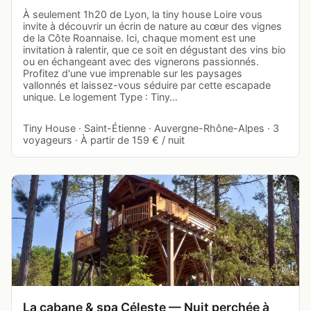
À seulement 1h20 de Lyon, la tiny house Loire vous
invite à découvrir un écrin de nature au cœur des vignes
de la Côte Roannaise. Ici, chaque moment est une
invitation à ralentir, que ce soit en dégustant des vins bio
ou en échangeant avec des vignerons passionnés.
Profitez d'une vue imprenable sur les paysages
vallonnés et laissez-vous séduire par cette escapade
unique. Le logement Type : Tiny…
Tiny House · Saint-Étienne · Auvergne-Rhône-Alpes · 3
voyageurs · À partir de 159 € / nuit
La cabane & spa Céleste — Nuit perchée à