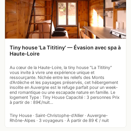
Tiny house 'La Tititiny' — Évasion avec spa à
Haute-Loire
Au cœur de la Haute-Loire, la tiny house "La Tititiny"
vous invite à vivre une expérience unique et
ressourçante. Nichée entre les reliefs des Monts
d’Ardèche et les paysages préservés, cet hébergement
insolite en Auvergne est le refuge parfait pour un week-
end romantique ou une escapade nature en famille. Le
logement Type : Tiny House Capacité : 3 personnes Prix
à partir de : 89€/nuit…
Tiny House · Saint-Christophe-d'Allier · Auvergne-
Rhône-Alpes · 3 voyageurs · À partir de 89 € / nuit