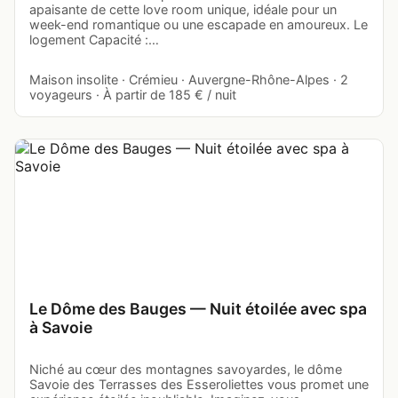
apaisante de cette love room unique, idéale pour un
week-end romantique ou une escapade en amoureux. Le
logement Capacité :…
Maison insolite · Crémieu · Auvergne-Rhône-Alpes · 2
voyageurs · À partir de 185 € / nuit
Le Dôme des Bauges — Nuit étoilée avec spa
à Savoie
Niché au cœur des montagnes savoyardes, le dôme
Savoie des Terrasses des Esseroliettes vous promet une