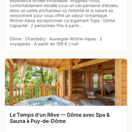
expérience étoilée inoubliable. Imaginez-vous,
confortablement installé sous un ciel parsemé d’étoiles,
dans un cadre enchanteur où l'intimité et la nature se
rencontrent pour vous offrir un séjour romantique
Rhône-Alpes exceptionnel. Le logement Type : Dôme
Capacité : 2 personnes Prix à partir…
Dôme · Chambéry · Auvergne-Rhône-Alpes · 2
voyageurs · À partir de 199 € / nuit
Le Temps d'un Rêve — Dôme avec Spa &
Sauna à Puy-de-Dôme