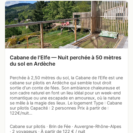
Cabane de l'Elfe — Nuit perchée à 50 mètres
du sol en Ardèche
Perchée à 2,50 mètres du sol, la Cabane de l'Elfe est une
cabane sur pilotis en Ardèche qui semble tout droit
sortie d'un conte de fées. Son ambiance chaleureuse et
son cadre naturel en font un lieu idéal pour un week-end
romantique ou une escapade en amoureux, où la nature
se mêle à la magie des lieux. Le logement Type : Cabane
sur pilotis Capacité : 2 personnes Prix à partir de :
122€/nuit…
Cabane sur pilotis · Brin de Fée · Auvergne-Rhône-Alpes
· 2 voyageurs · À partir de 122 € / nuit