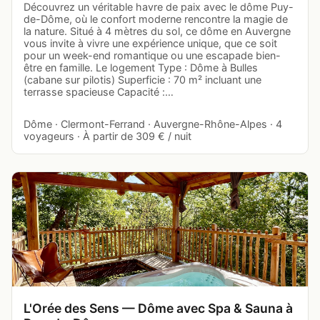
Découvrez un véritable havre de paix avec le dôme Puy-
de-Dôme, où le confort moderne rencontre la magie de
la nature. Situé à 4 mètres du sol, ce dôme en Auvergne
vous invite à vivre une expérience unique, que ce soit
pour un week-end romantique ou une escapade bien-
être en famille. Le logement Type : Dôme à Bulles
(cabane sur pilotis) Superficie : 70 m² incluant une
terrasse spacieuse Capacité :…
Dôme · Clermont-Ferrand · Auvergne-Rhône-Alpes · 4
voyageurs · À partir de 309 € / nuit
L'Orée des Sens — Dôme avec Spa & Sauna à