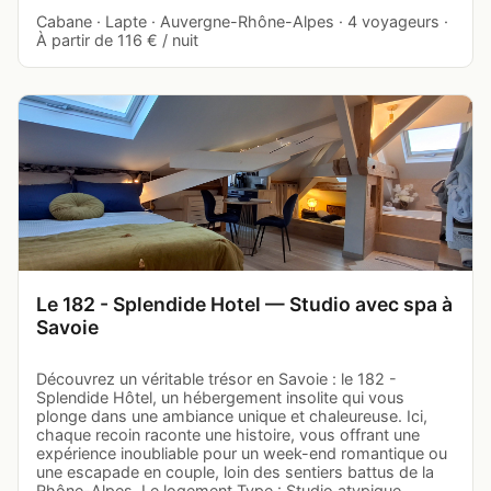
Cabane · Lapte · Auvergne-Rhône-Alpes · 4 voyageurs ·
À partir de 116 € / nuit
Le 182 - Splendide Hotel — Studio avec spa à
Savoie
Découvrez un véritable trésor en Savoie : le 182 -
Splendide Hôtel, un hébergement insolite qui vous
plonge dans une ambiance unique et chaleureuse. Ici,
chaque recoin raconte une histoire, vous offrant une
expérience inoubliable pour un week-end romantique ou
une escapade en couple, loin des sentiers battus de la
Rhône-Alpes. Le logement Type : Studio atypique