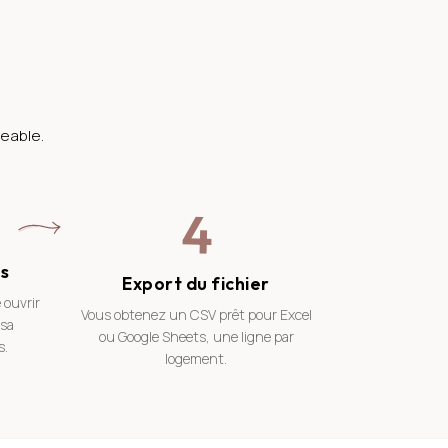
eable.
4
s
Export du fichier
 ouvrir
Vous obtenez un CSV prêt pour Excel
 sa
ou Google Sheets, une ligne par
s.
logement.