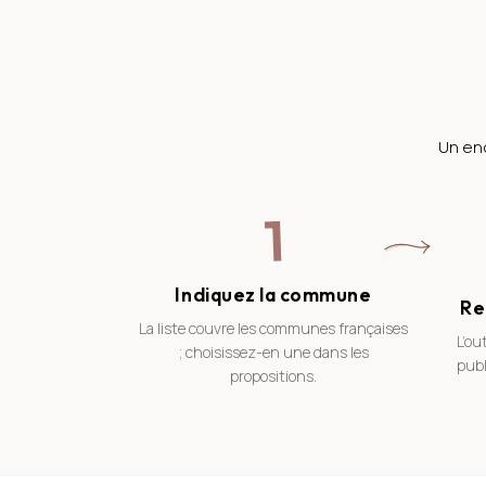
Un en
1
Indiquez la commune
Re
La liste couvre les communes françaises
L’ou
; choisissez-en une dans les
publ
propositions.