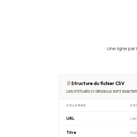
Une ligne par 
Structure du fichier CSV
Les intitulés ci-dessous sont exactem
COLONNE
CO
Lie
URL
Nom
Titre