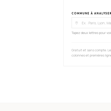
COMMUNE À ANALYSE
Tapez deux lettres pour vo
Gratuit et sans compte. Le
colonnes et premières ligne