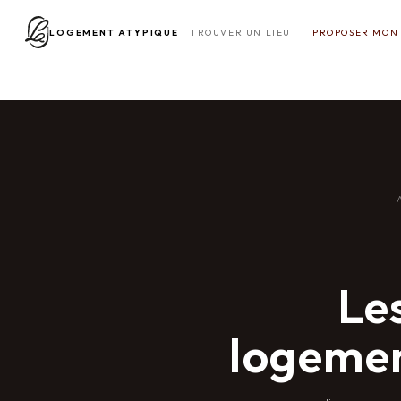
LOGEMENT ATYPIQUE
TROUVER UN LIEU
PROPOSER MON 
Les
logeme