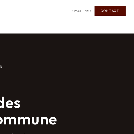
CONTACT
ESPACE PRO
NE
 des
commune