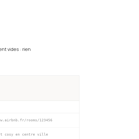
nt vides : rien
ww.airbnb.fr/rooms/123456
nt cosy en centre ville