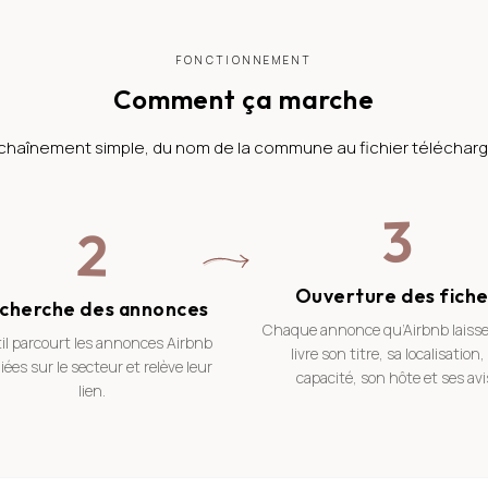
FONCTIONNEMENT
Comment ça marche
chaînement simple, du nom de la commune au fichier télécharg
3
2
Ouverture des fiche
cherche des annonces
Chaque annonce qu’Airbnb laisse
til parcourt les annonces Airbnb
livre son titre, sa localisation,
iées sur le secteur et relève leur
capacité, son hôte et ses avi
lien.