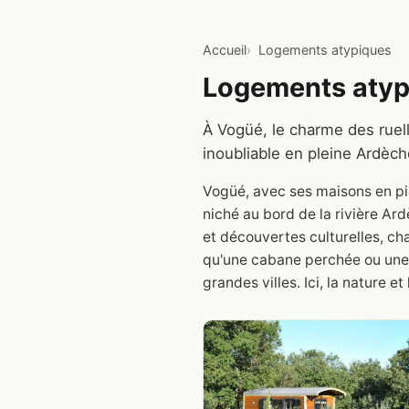
Accueil
Logements atypiques
Logements atyp
À Vogüé, le charme des ruel
inoubliable en pleine Ardèch
Vogüé, avec ses maisons en pie
niché au bord de la rivière Ar
et découvertes culturelles, ch
qu'une cabane perchée ou une 
grandes villes. Ici, la nature 