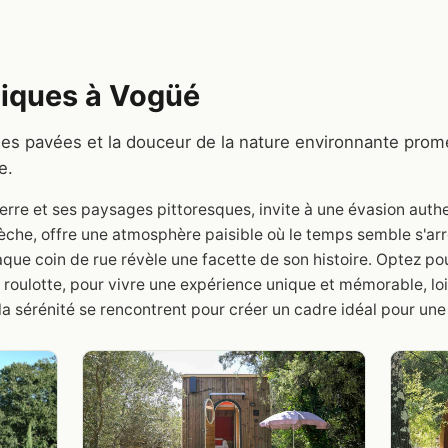
iques à Vogüé
les pavées et la douceur de la nature environnante prom
e.
rre et ses paysages pittoresques, invite à une évasion authe
dèche, offre une atmosphère paisible où le temps semble s'ar
aque coin de rue révèle une facette de son histoire. Optez po
roulotte, pour vivre une expérience unique et mémorable, loi
et la sérénité se rencontrent pour créer un cadre idéal pour un