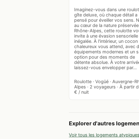
Imaginez-vous dans une roulot
gîte deluxe, où chaque détail a
pensé pour éveiller vos sens. 
au cœur de la nature préservée
Rhône-Alpes, cette roulotte v
invite à une évasion sensorielle
inégalée. À l'intérieur, un cocon
chaleureux vous attend, avec 
équipements modernes et un s
option pour des moments de
détente absolue. À votre arrivé
laissez-vous envelopper par…
Roulotte · Vogüé · Auvergne-R
Alpes · 2 voyageurs · À partir 
€ / nuit
Explorer d'autres logeme
Voir tous les logements atypique