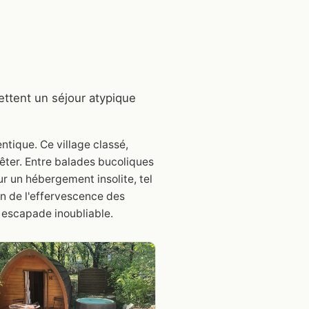
ettent un séjour atypique
ntique. Ce village classé,
rêter. Entre balades bucoliques
ur un hébergement insolite, tel
n de l'effervescence des
e escapade inoubliable.