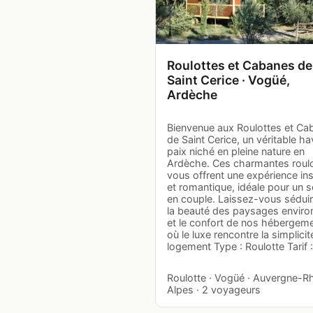
Roulottes et Cabanes de
Saint Cerice · Vogüé,
Ardèche
Bienvenue aux Roulottes et Ca
de Saint Cerice, un véritable ha
paix niché en pleine nature en
Ardèche. Ces charmantes roul
vous offrent une expérience ins
et romantique, idéale pour un s
en couple. Laissez-vous séduir
la beauté des paysages enviro
et le confort de nos hébergem
où le luxe rencontre la simplicit
logement Type : Roulotte Tarif 
Roulotte · Vogüé · Auvergne-R
Alpes · 2 voyageurs