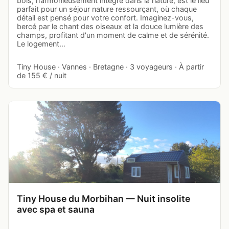
bois, harmonieusement intégré dans la nature, est le lieu
parfait pour un séjour nature ressourçant, où chaque
détail est pensé pour votre confort. Imaginez-vous,
bercé par le chant des oiseaux et la douce lumière des
champs, profitant d'un moment de calme et de sérénité.
Le logement…
Tiny House · Vannes · Bretagne · 3 voyageurs · À partir
de 155 € / nuit
Tiny House du Morbihan — Nuit insolite
avec spa et sauna