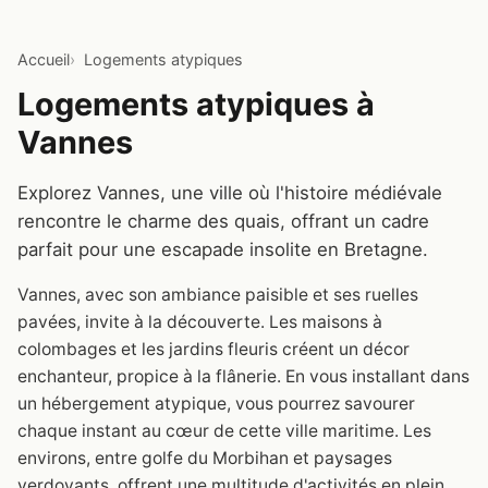
Accueil
Logements atypiques
Logements atypiques à
Vannes
Explorez Vannes, une ville où l'histoire médiévale
rencontre le charme des quais, offrant un cadre
parfait pour une escapade insolite en Bretagne.
Vannes, avec son ambiance paisible et ses ruelles
pavées, invite à la découverte. Les maisons à
colombages et les jardins fleuris créent un décor
enchanteur, propice à la flânerie. En vous installant dans
un hébergement atypique, vous pourrez savourer
chaque instant au cœur de cette ville maritime. Les
environs, entre golfe du Morbihan et paysages
verdoyants, offrent une multitude d'activités en plein