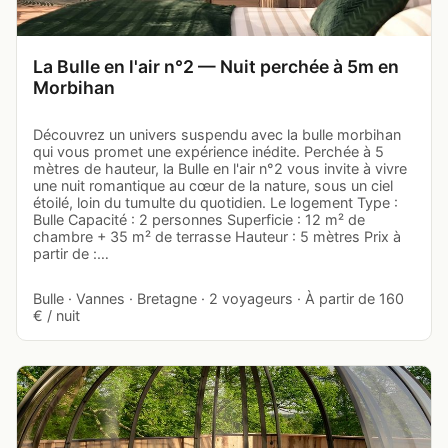
La Bulle en l'air n°2 — Nuit perchée à 5m en
Morbihan
Découvrez un univers suspendu avec la bulle morbihan
qui vous promet une expérience inédite. Perchée à 5
mètres de hauteur, la Bulle en l'air n°2 vous invite à vivre
une nuit romantique au cœur de la nature, sous un ciel
étoilé, loin du tumulte du quotidien. Le logement Type :
Bulle Capacité : 2 personnes Superficie : 12 m² de
chambre + 35 m² de terrasse Hauteur : 5 mètres Prix à
partir de :…
Bulle · Vannes · Bretagne · 2 voyageurs · À partir de 160
€ / nuit