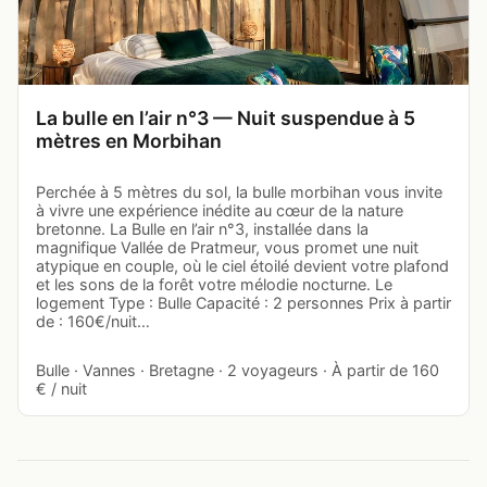
La bulle en l’air n°3 — Nuit suspendue à 5
mètres en Morbihan
Perchée à 5 mètres du sol, la bulle morbihan vous invite
à vivre une expérience inédite au cœur de la nature
bretonne. La Bulle en l’air n°3, installée dans la
magnifique Vallée de Pratmeur, vous promet une nuit
atypique en couple, où le ciel étoilé devient votre plafond
et les sons de la forêt votre mélodie nocturne. Le
logement Type : Bulle Capacité : 2 personnes Prix à partir
de : 160€/nuit…
Bulle · Vannes · Bretagne · 2 voyageurs · À partir de 160
€ / nuit