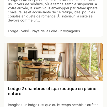
un univers de sérénité, où le temps semble suspendu. À
votre arrivée, laissez-vous envelopper par l'atmosphère
chaleureuse et accueillante de ce refuge, idéal pour les
couples en quête de romance. À l'intérieur, la suite se
dévoile comme un…
Lodge · Vairé · Pays de la Loire · 2 voyageurs
Lodge 2 chambres et spa rustique en pleine
nature
Imaginez un lodge rustique où le temps semble s'arrêter,