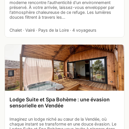
moderne rencontre l'authenticité d'un environnement
préservé. À votre arrivée, laissez-vous envelopper par
l'atmosphère chaleureuse de ce refuge. Les lumières
douces filtrent à travers les…
Chalet · Vairé · Pays de la Loire · 4 voyageurs
Lodge Suite et Spa Bohème : une évasion
sensorielle en Vendée
Imaginez un lodge niché au cœur de la Vendée, où
chaque instant se transforme en une douce évasion. Le
Lodge Suite et Spa Bohème vous invite à plonger dans