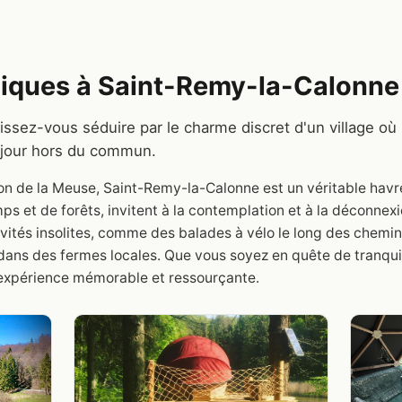
iques à Saint-Remy-la-Calonne
ssez-vous séduire par le charme discret d'un village où l
séjour hors du commun.
on de la Meuse, Saint-Remy-la-Calonne est un véritable havr
 et de forêts, invitent à la contemplation et à la déconnexion
ivités insolites, comme des balades à vélo le long des chemi
ns des fermes locales. Que vous soyez en quête de tranquilli
expérience mémorable et ressourçante.