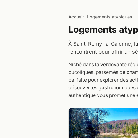
Accueil
Logements atypiques
Logements atyp
À Saint-Remy-la-Calonne, lai
rencontrent pour offrir un 
Niché dans la verdoyante régi
bucoliques, parsemés de champs
parfaite pour explorer des act
découvertes gastronomiques da
authentique vous promet une 