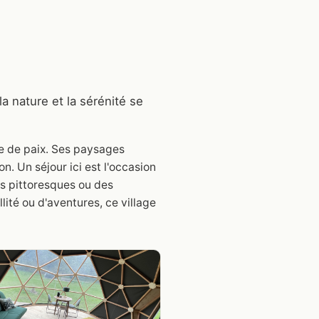
a nature et la sérénité se
e de paix. Ses paysages
. Un séjour ici est l'occasion
ns pittoresques ou des
té ou d'aventures, ce village