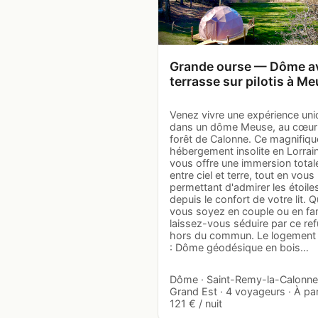
Grande ourse — Dôme a
terrasse sur pilotis à M
Venez vivre une expérience un
dans un dôme Meuse, au cœur 
forêt de Calonne. Ce magnifiqu
hébergement insolite en Lorrai
vous offre une immersion total
entre ciel et terre, tout en vous
permettant d'admirer les étoile
depuis le confort de votre lit. 
vous soyez en couple ou en fam
laissez-vous séduire par ce re
hors du commun. Le logement
: Dôme géodésique en bois…
Dôme · Saint-Remy-la-Calonne
Grand Est · 4 voyageurs · À par
121 € / nuit