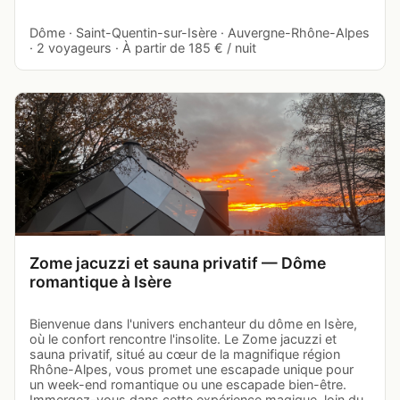
Dôme · Saint-Quentin-sur-Isère · Auvergne-Rhône-Alpes
· 2 voyageurs · À partir de 185 € / nuit
Zome jacuzzi et sauna privatif — Dôme
romantique à Isère
Bienvenue dans l'univers enchanteur du dôme en Isère,
où le confort rencontre l'insolite. Le Zome jacuzzi et
sauna privatif, situé au cœur de la magnifique région
Rhône-Alpes, vous promet une escapade unique pour
un week-end romantique ou une escapade bien-être.
Immergez-vous dans cette expérience magique, loin du