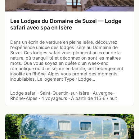
Les Lodges du Domaine de Suzel — Lodge
safari avec spa en Isère
Dans un écrin de verdure en pleine Isère, découvrez
l'expérience unique des lodges isère au Domaine de
Suzel. Ces lodges safari vous plongent au cœur de la
nature, où tranquillité et déconnexion sont les maîtres
mots. Que vous soyez en quête d'un week-end
romantique ou d'un séjour en famille, cet hébergement
insolite en Rhône-Alpes vous promet des moments
inoubliables. Le logement Type : Lodge…
Lodge safari · Saint-Quentin-sur-Isère · Auvergne-
Rhône-Alpes · 4 voyageurs · À partir de 115 € / nuit