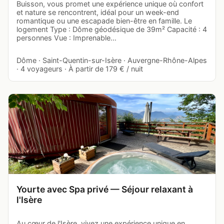
Buisson, vous promet une expérience unique où confort
et nature se rencontrent, idéal pour un week-end
romantique ou une escapade bien-être en famille. Le
logement Type : Dôme géodésique de 39m² Capacité : 4
personnes Vue : Imprenable…
Dôme · Saint-Quentin-sur-Isère · Auvergne-Rhône-Alpes
· 4 voyageurs · À partir de 179 € / nuit
Yourte avec Spa privé — Séjour relaxant à
l'Isère
Au cœur de l'Isère, vivez une expérience unique en