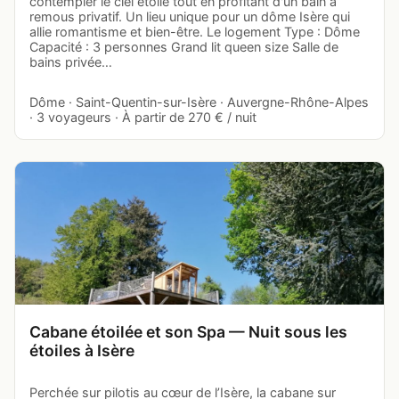
contempler le ciel étoilé tout en profitant d'un bain à
remous privatif. Un lieu unique pour un dôme Isère qui
allie romantisme et bien-être. Le logement Type : Dôme
Capacité : 3 personnes Grand lit queen size Salle de
bains privée…
Dôme · Saint-Quentin-sur-Isère · Auvergne-Rhône-Alpes
· 3 voyageurs · À partir de 270 € / nuit
Cabane étoilée et son Spa — Nuit sous les
étoiles à Isère
Perchée sur pilotis au cœur de l’Isère, la cabane sur