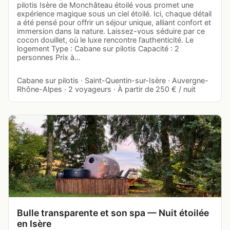
pilotis Isère de Monchâteau étoilé vous promet une
expérience magique sous un ciel étoilé. Ici, chaque détail
a été pensé pour offrir un séjour unique, alliant confort et
immersion dans la nature. Laissez-vous séduire par ce
cocon douillet, où le luxe rencontre l’authenticité. Le
logement Type : Cabane sur pilotis Capacité : 2
personnes Prix à…
Cabane sur pilotis · Saint-Quentin-sur-Isère · Auvergne-
Rhône-Alpes · 2 voyageurs · À partir de 250 € / nuit
Bulle transparente et son spa — Nuit étoilée
en Isère