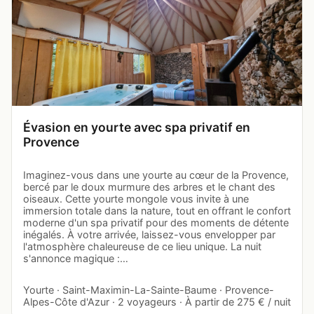
Évasion en yourte avec spa privatif en
Provence
Imaginez-vous dans une yourte au cœur de la Provence,
bercé par le doux murmure des arbres et le chant des
oiseaux. Cette yourte mongole vous invite à une
immersion totale dans la nature, tout en offrant le confort
moderne d'un spa privatif pour des moments de détente
inégalés. À votre arrivée, laissez-vous envelopper par
l'atmosphère chaleureuse de ce lieu unique. La nuit
s'annonce magique :…
Yourte · Saint-Maximin-La-Sainte-Baume · Provence-
Alpes-Côte d'Azur · 2 voyageurs · À partir de 275 € / nuit