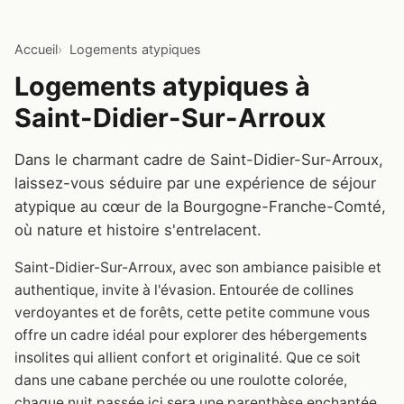
Accueil
Logements atypiques
Logements atypiques à
Saint-Didier-Sur-Arroux
Dans le charmant cadre de Saint-Didier-Sur-Arroux,
laissez-vous séduire par une expérience de séjour
atypique au cœur de la Bourgogne-Franche-Comté,
où nature et histoire s'entrelacent.
Saint-Didier-Sur-Arroux, avec son ambiance paisible et
authentique, invite à l'évasion. Entourée de collines
verdoyantes et de forêts, cette petite commune vous
offre un cadre idéal pour explorer des hébergements
insolites qui allient confort et originalité. Que ce soit
dans une cabane perchée ou une roulotte colorée,
chaque nuit passée ici sera une parenthèse enchantée.