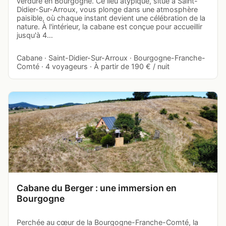
verdure en Bourgogne. Ce lieu atypique, situé à Saint-
Didier-Sur-Arroux, vous plonge dans une atmosphère
paisible, où chaque instant devient une célébration de la
nature. À l'intérieur, la cabane est conçue pour accueillir
jusqu'à 4…
Cabane · Saint-Didier-Sur-Arroux · Bourgogne-Franche-
Comté · 4 voyageurs · À partir de 190 € / nuit
Cabane du Berger : une immersion en
Bourgogne
Perchée au cœur de la Bourgogne-Franche-Comté, la