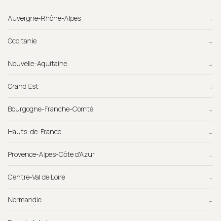
Auvergne-Rhône-Alpes
→
Occitanie
→
Nouvelle-Aquitaine
→
Grand Est
→
Bourgogne-Franche-Comté
→
Hauts-de-France
→
Provence-Alpes-Côte d'Azur
→
Centre-Val de Loire
→
Normandie
→