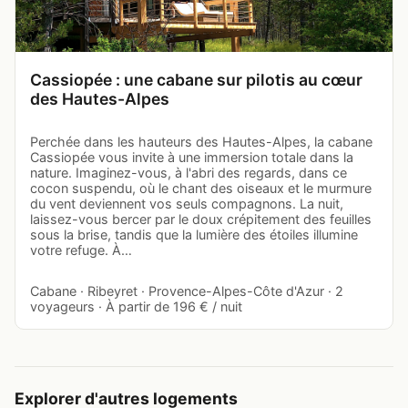
Cassiopée : une cabane sur pilotis au cœur
des Hautes-Alpes
Perchée dans les hauteurs des Hautes-Alpes, la cabane
Cassiopée vous invite à une immersion totale dans la
nature. Imaginez-vous, à l'abri des regards, dans ce
cocon suspendu, où le chant des oiseaux et le murmure
du vent deviennent vos seuls compagnons. La nuit,
laissez-vous bercer par le doux crépitement des feuilles
sous la brise, tandis que la lumière des étoiles illumine
votre refuge. À…
Cabane · Ribeyret · Provence-Alpes-Côte d'Azur · 2
voyageurs · À partir de 196 € / nuit
Explorer d'autres logements