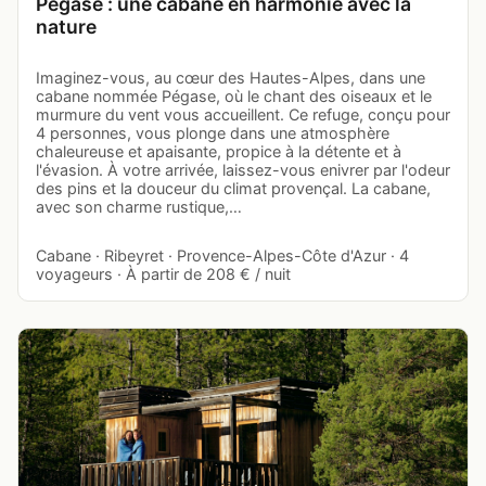
Pégase : une cabane en harmonie avec la
nature
Imaginez-vous, au cœur des Hautes-Alpes, dans une
cabane nommée Pégase, où le chant des oiseaux et le
murmure du vent vous accueillent. Ce refuge, conçu pour
4 personnes, vous plonge dans une atmosphère
chaleureuse et apaisante, propice à la détente et à
l'évasion. À votre arrivée, laissez-vous enivrer par l'odeur
des pins et la douceur du climat provençal. La cabane,
avec son charme rustique,…
Cabane · Ribeyret · Provence-Alpes-Côte d'Azur · 4
voyageurs · À partir de 208 € / nuit