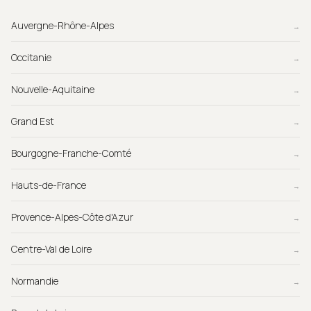
Auvergne-Rhône-Alpes
→
Occitanie
→
Nouvelle-Aquitaine
→
Grand Est
→
Bourgogne-Franche-Comté
→
Hauts-de-France
→
Provence-Alpes-Côte d'Azur
→
Centre-Val de Loire
→
Normandie
→