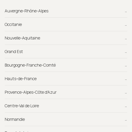
Auvergne-Rhône-Alpes
→
Occitanie
→
Nouvelle-Aquitaine
→
Grand Est
→
Bourgogne-Franche-Comté
→
Hauts-de-France
→
Provence-Alpes-Côte d'Azur
→
Centre-Val de Loire
→
Normandie
→