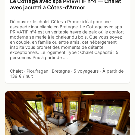
Le Cottage avec spa PRIVATIF n°4 — Chalet
avec jacuzzi à Côtes-d'Armor
Découvrez le chalet Côtes-d'Armor idéal pour une
escapade inoubliable en Bretagne. Le Cottage avec spa
PRIVATIF n°4 est un véritable havre de paix où le confort
moderne se marie à la chaleur du bois. Que vous soyez
en couple, en famille ou entre amis, cet hébergement
insolite vous promet des moments de détente
exceptionnels. Le logement Type : Chalet Capacité : 5
personnes Prix à partir de :…
Chalet · Ploufragan · Bretagne · 5 voyageurs · À partir de
139 € / nuit