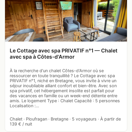
Le Cottage avec spa PRIVATIF n°1 — Chalet
avec spa à Côtes-d'Armor
À la recherche d'un chalet Côtes-d'Armor où se
ressourcer en toute tranquillité ? Le Cottage avec spa
PRIVATIF n°1, niché en Bretagne, vous invite à vivre un
séjour inoubliable alliant confort et bien-être. Avec son
spa privatif, cet hébergement insolite est parfait pour
des vacances en famille ou un week-end détente entre
amis. Le logement Type : Chalet Capacité : 5 personnes
Localisation :…
Chalet · Ploufragan · Bretagne · 5 voyageurs · À partir de
139 € / nuit