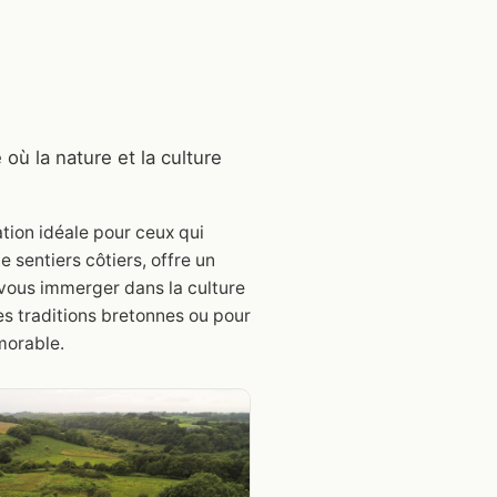
où la nature et la culture
tion idéale pour ceux qui
 sentiers côtiers, offre un
e vous immerger dans la culture
les traditions bretonnes ou pour
morable.