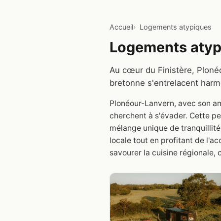
Accueil
Logements atypiques
Logements atyp
Au cœur du Finistère, Plonéo
bretonne s'entrelacent har
Plonéour-Lanvern, avec son am
cherchent à s'évader. Cette pe
mélange unique de tranquillité 
locale tout en profitant de l'a
savourer la cuisine régionale