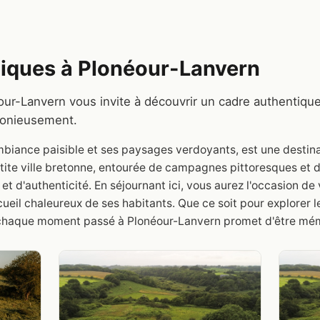
iques à Plonéour-Lanvern
ur-Lanvern vous invite à découvrir un cadre authentique 
monieusement.
biance paisible et ses paysages verdoyants, est une destina
tite ville bretonne, entourée de campagnes pittoresques et de
et d'authenticité. En séjournant ici, vous aurez l'occasion d
ccueil chaleureux de ses habitants. Que ce soit pour explorer 
, chaque moment passé à Plonéour-Lanvern promet d'être mé