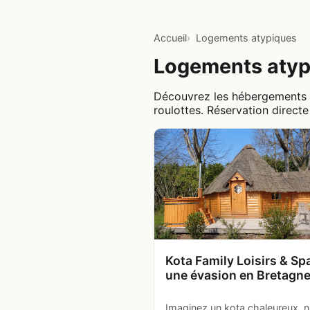
Accueil
Logements atypiques
Logements atyp
Découvrez les hébergements in
roulottes. Réservation direct
Kota Family Loisirs & Spa
une évasion en Bretagn
Imaginez un kota chaleureux, n