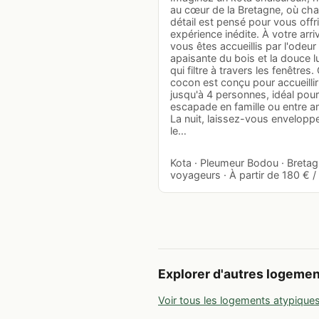
au cœur de la Bretagne, où ch
détail est pensé pour vous offr
expérience inédite. À votre arri
vous êtes accueillis par l'odeur
apaisante du bois et la douce l
qui filtre à travers les fenêtres.
cocon est conçu pour accueillir
jusqu'à 4 personnes, idéal pou
escapade en famille ou entre a
La nuit, laissez-vous envelopp
le…
Kota · Pleumeur Bodou · Bretag
voyageurs · À partir de 180 € / 
Explorer d'autres logeme
Voir tous les logements atypique