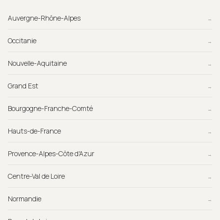
Auvergne-Rhône-Alpes
→
Occitanie
→
Nouvelle-Aquitaine
→
Grand Est
→
Bourgogne-Franche-Comté
→
Hauts-de-France
→
Provence-Alpes-Côte d'Azur
→
Centre-Val de Loire
→
Normandie
→