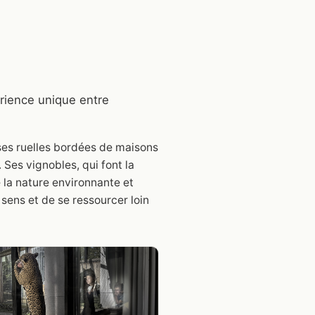
érience unique entre
 ses ruelles bordées de maisons
 Ses vignobles, qui font la
 la nature environnante et
 sens et de se ressourcer loin