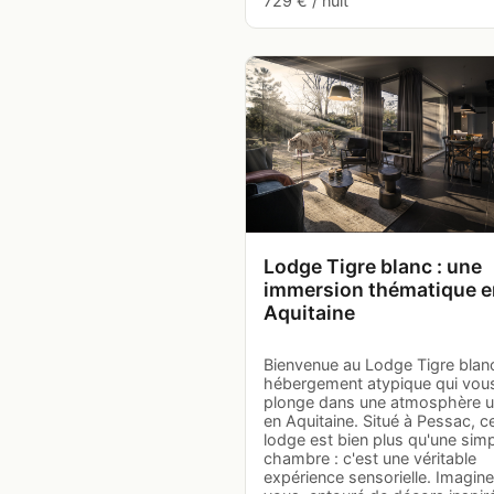
729 € / nuit
Lodge Tigre blanc : une
immersion thématique e
Aquitaine
Bienvenue au Lodge Tigre blan
hébergement atypique qui vou
plonge dans une atmosphère u
en Aquitaine. Situé à Pessac, c
lodge est bien plus qu'une sim
chambre : c'est une véritable
expérience sensorielle. Imagin