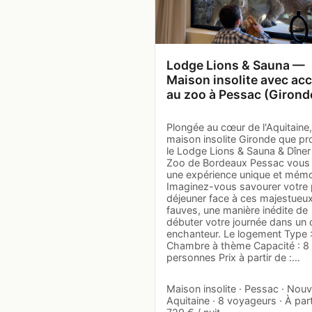
Lodge Lions & Sauna —
Maison insolite avec ac
au zoo à Pessac (Girond
Plongée au cœur de l'Aquitaine,
maison insolite Gironde que p
le Lodge Lions & Sauna & Dîner
Zoo de Bordeaux Pessac vous 
une expérience unique et mémo
Imaginez-vous savourer votre 
déjeuner face à ces majestueu
fauves, une manière inédite de
débuter votre journée dans un 
enchanteur. Le logement Type 
Chambre à thème Capacité : 8
personnes Prix à partir de :…
Maison insolite · Pessac · Nouv
Aquitaine · 8 voyageurs · À part