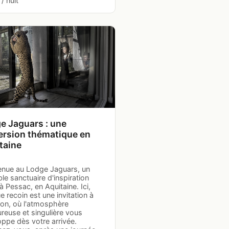
/ nuit
e Jaguars : une
rsion thématique en
taine
enue au Lodge Jaguars, un
ble sanctuaire d'inspiration
à Pessac, en Aquitaine. Ici,
 recoin est une invitation à
ion, où l'atmosphère
reuse et singulière vous
ppe dès votre arrivée.