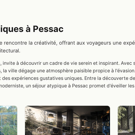
iques à Pessac
e rencontre la créativité, offrant aux voyageurs une exp
tectural.
 invite à découvrir un cadre de vie serein et inspirant. Avec
 la ville dégage une atmosphère paisible propice à l'évasion.
 des expériences gustatives uniques. Entre la découverte de
 moderniste, un séjour atypique à Pessac promet d'éveiller les