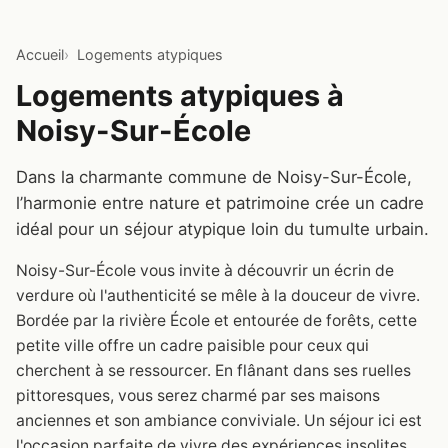
Accueil
Logements atypiques
Logements atypiques à
Noisy-Sur-École
Dans la charmante commune de Noisy-Sur-École,
l’harmonie entre nature et patrimoine crée un cadre
idéal pour un séjour atypique loin du tumulte urbain.
Noisy-Sur-École vous invite à découvrir un écrin de
verdure où l'authenticité se mêle à la douceur de vivre.
Bordée par la rivière École et entourée de forêts, cette
petite ville offre un cadre paisible pour ceux qui
cherchent à se ressourcer. En flânant dans ses ruelles
pittoresques, vous serez charmé par ses maisons
anciennes et son ambiance conviviale. Un séjour ici est
l'occasion parfaite de vivre des expériences insolites,