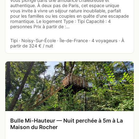
vous plonge dans une ambiance chaleureuse et
authentique. À deux pas de Paris, cet espace unique
vous invite à vivre un séjour nature inoubliable, parfait
pour les familles ou les couples en quête d'une escapade
romantique. Le logement Type : Tipi Capacité : 4
personnes Prix à partir de :…
Tipi · Noisy-Sur-École · Île-de-France · 4 voyageurs · À
partir de 324 € / nuit
Bulle Mi-Hauteur — Nuit perchée à 5m à La
Maison du Rocher