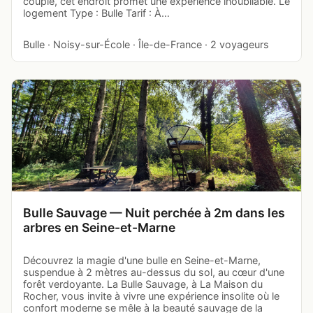
couple, cet endroit promet une expérience inoubliable. Le
logement Type : Bulle Tarif : À…
Bulle · Noisy-sur-École · Île-de-France · 2 voyageurs
Bulle Sauvage — Nuit perchée à 2m dans les
arbres en Seine-et-Marne
Découvrez la magie d'une bulle en Seine-et-Marne,
suspendue à 2 mètres au-dessus du sol, au cœur d'une
forêt verdoyante. La Bulle Sauvage, à La Maison du
Rocher, vous invite à vivre une expérience insolite où le
confort moderne se mêle à la beauté sauvage de la