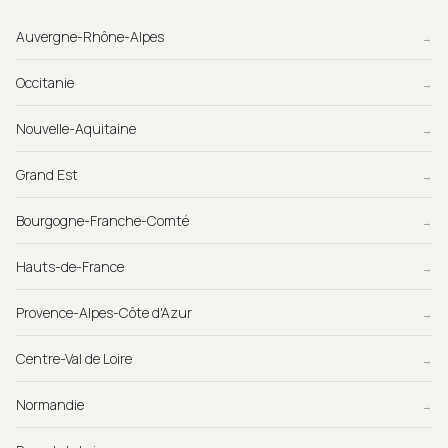
Auvergne-Rhône-Alpes
→
Occitanie
→
Nouvelle-Aquitaine
→
Grand Est
→
Bourgogne-Franche-Comté
→
Hauts-de-France
→
Provence-Alpes-Côte d'Azur
→
Centre-Val de Loire
→
Normandie
→