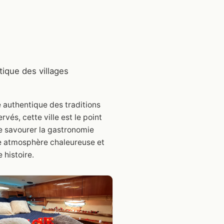
ique des villages
 authentique des traditions
és, cette ville est le point
e savourer la gastronomie
une atmosphère chaleureuse et
 histoire.