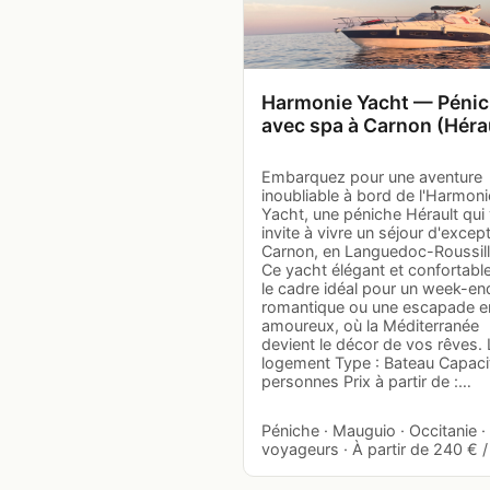
Harmonie Yacht — Péni
avec spa à Carnon (Héra
Embarquez pour une aventure
inoubliable à bord de l'Harmoni
Yacht, une péniche Hérault qui
invite à vivre un séjour d'excep
Carnon, en Languedoc-Roussill
Ce yacht élégant et confortabl
le cadre idéal pour un week-en
romantique ou une escapade e
amoureux, où la Méditerranée
devient le décor de vos rêves. 
logement Type : Bateau Capacit
personnes Prix à partir de :…
Péniche · Mauguio · Occitanie ·
voyageurs · À partir de 240 € / 