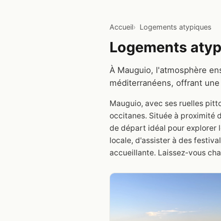
Accueil
Logements atypiques
Logements atyp
À Mauguio, l'atmosphère ens
méditerranéens, offrant une 
Mauguio, avec ses ruelles pitt
occitanes. Située à proximité 
de départ idéal pour explorer
locale, d'assister à des festi
accueillante. Laissez-vous cha