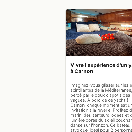
Vivre l'expérience d'un 
à Carnon
Imaginez-vous glisser sur les 
scintillantes de la Méditerranée
bercé par le doux clapotis des
vagues. À bord de ce yacht à
Carnon, chaque moment est u
invitation à la rêverie. Profitez de
marin, des senteurs iodées et d
lumière dorée du soleil couchan
danse sur l'horizon. Ce bateau
atypique, idéal pour 2 personn