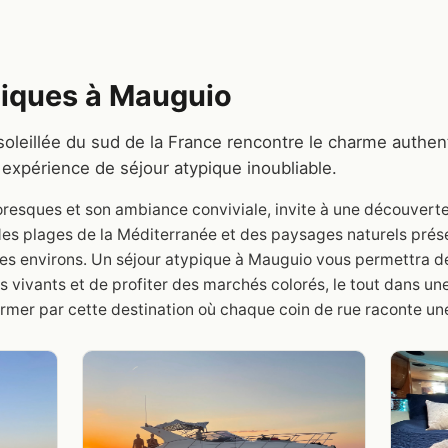
iques à Mauguio
oleillée du sud de la France rencontre le charme authent
expérience de séjour atypique inoubliable.
oresques et son ambiance conviviale, invite à une découverte
des plages de la Méditerranée et des paysages naturels préserv
 les environs. Un séjour atypique à Mauguio vous permettra d
vals vivants et de profiter des marchés colorés, le tout dans 
rmer par cette destination où chaque coin de rue raconte une