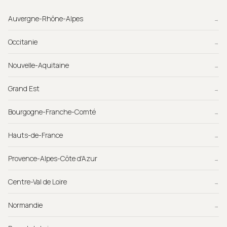
Auvergne-Rhône-Alpes
→
Occitanie
→
Nouvelle-Aquitaine
→
Grand Est
→
Bourgogne-Franche-Comté
→
Hauts-de-France
→
Provence-Alpes-Côte d'Azur
→
Centre-Val de Loire
→
Normandie
→