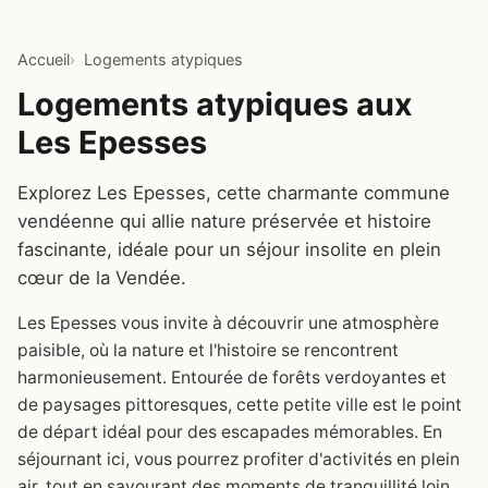
Accueil
Logements atypiques
Logements atypiques aux
Les Epesses
Explorez Les Epesses, cette charmante commune
vendéenne qui allie nature préservée et histoire
fascinante, idéale pour un séjour insolite en plein
cœur de la Vendée.
Les Epesses vous invite à découvrir une atmosphère
paisible, où la nature et l'histoire se rencontrent
harmonieusement. Entourée de forêts verdoyantes et
de paysages pittoresques, cette petite ville est le point
de départ idéal pour des escapades mémorables. En
séjournant ici, vous pourrez profiter d'activités en plein
air, tout en savourant des moments de tranquillité loin