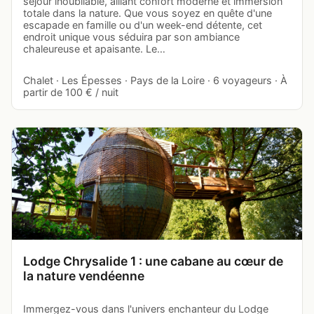
séjour inoubliable, alliant confort moderne et immersion
totale dans la nature. Que vous soyez en quête d'une
escapade en famille ou d'un week-end détente, cet
endroit unique vous séduira par son ambiance
chaleureuse et apaisante. Le…
Chalet · Les Épesses · Pays de la Loire · 6 voyageurs · À
partir de 100 € / nuit
Lodge Chrysalide 1 : une cabane au cœur de
la nature vendéenne
Immergez-vous dans l'univers enchanteur du Lodge