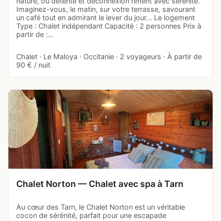
nature, où détente et déconnexion riment avec sérénité.
Imaginez-vous, le matin, sur votre terrasse, savourant
un café tout en admirant le lever du jour... Le logement
Type : Chalet indépendant Capacité : 2 personnes Prix à
partir de :…
Chalet · Le Maloya · Occitanie · 2 voyageurs · À partir de
90 € / nuit
Chalet Norton — Chalet avec spa à Tarn
Au cœur des Tarn, le Chalet Norton est un véritable
cocon de sérénité, parfait pour une escapade