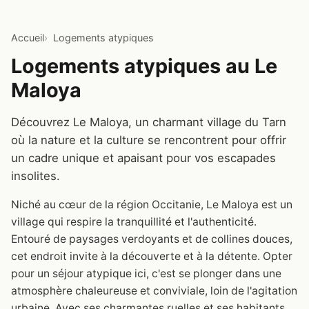
Accueil
Logements atypiques
Logements atypiques au Le
Maloya
Découvrez Le Maloya, un charmant village du Tarn
où la nature et la culture se rencontrent pour offrir
un cadre unique et apaisant pour vos escapades
insolites.
Niché au cœur de la région Occitanie, Le Maloya est un
village qui respire la tranquillité et l'authenticité.
Entouré de paysages verdoyants et de collines douces,
cet endroit invite à la découverte et à la détente. Opter
pour un séjour atypique ici, c'est se plonger dans une
atmosphère chaleureuse et conviviale, loin de l'agitation
urbaine. Avec ses charmantes ruelles et ses habitants